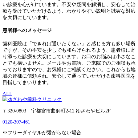
い診療を心がけています。不安や疑問を解消し、安心して治
療を受けていただけるよう、わかりやすい説明と誠実な対応
を大切にしています。
患者様へのメッセージ
歯科医院は「できれば通いたくない」と感じる方も多い場所
ですが、その不安を少しでも和らげられるよう、患者様に寄
り添った診療を大切にしています。お口のお悩みは小さなこ
とでも構いません。メールやお電話、ご来院でのご相談も承
っておりますので、お気軽にご相談ください。これからも地
域の皆様に信頼され、安心して通っていただける歯科医院を
目指してまいります。
ALL
〒320-0803 宇都宮市曲師町2-12 ゆざわやビル2F
0120-307-461
※フリーダイヤルが繋がらない場合