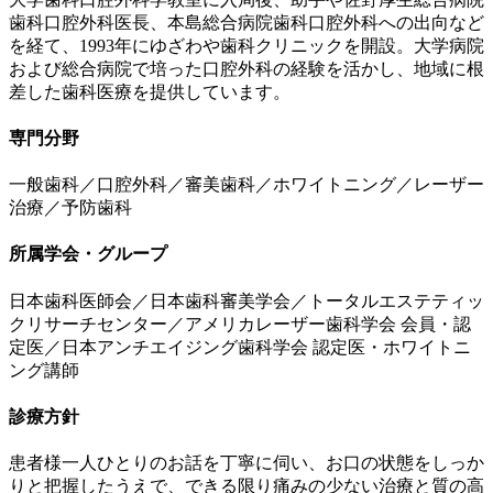
歯科口腔外科医長、本島総合病院歯科口腔外科への出向など
を経て、1993年にゆざわや歯科クリニックを開設。大学病院
および総合病院で培った口腔外科の経験を活かし、地域に根
差した歯科医療を提供しています。
専門分野
一般歯科／口腔外科／審美歯科／ホワイトニング／レーザー
治療／予防歯科
所属学会・グループ
日本歯科医師会／日本歯科審美学会／トータルエステティッ
クリサーチセンター／アメリカレーザー歯科学会 会員・認
定医／日本アンチエイジング歯科学会 認定医・ホワイトニ
ング講師
診療方針
患者様一人ひとりのお話を丁寧に伺い、お口の状態をしっか
りと把握したうえで、できる限り痛みの少ない治療と質の高