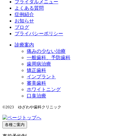
ブライダルメニュー
よくある質問
症例紹介
お知らせ
ブログ
プライバシーポリシー
診療案内
痛みの少ない治療
一般歯科、予防歯科
歯周病治療
矯正歯科
インプラント
審美歯科
ホワイトニング
口臭治療
©2023 ゆざわや歯科クリニック
各種ご案内