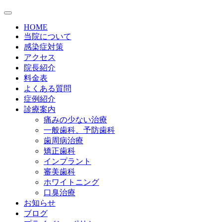
HOME
当院について
感染症対策
アクセス
院長紹介
料金表
よくある質問
症例紹介
診療案内
痛みの少ない治療
一般歯科、予防歯科
歯周病治療
矯正歯科
インプラント
審美歯科
ホワイトニング
口臭治療
お知らせ
ブログ