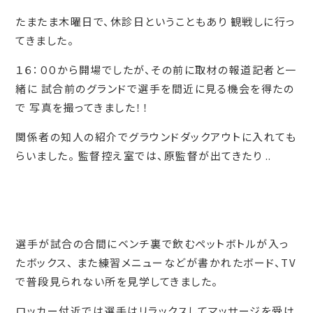
たまたま木曜日で、休診日ということもあり 観戦しに行っ
てきました。
１６：００から開場でしたが、その前に取材の報道記者と一
緒に 試合前のグランドで選手を間近に見る機会を得たの
で 写真を撮ってきました！！
関係者の知人の紹介でグラウンドダックアウトに入れても
らいました。 監督控え室では、原監督が出てきたり ..
選手が試合の合間にベンチ裏で飲むペットボトルが入っ
たボックス、 また練習メニューなどが書かれたボード、TV
で普段見られない所を見学してきました。
ロッカー付近では選手はリラックスしてマッサージを受け