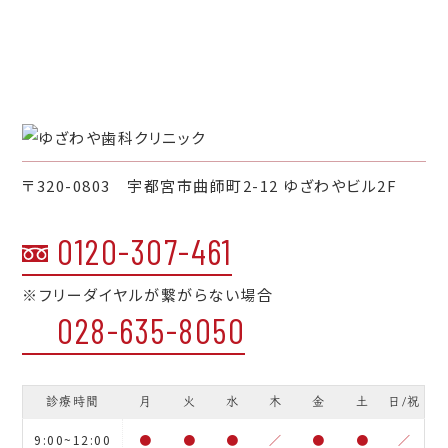
〒320-0803 宇都宮市曲師町2-12 ゆざわやビル2F
0120-307-461
※フリーダイヤルが繋がらない場合
028-635-8050
診療時間
月
火
水
木
金
土
日/祝
9:00~12:00
●
●
●
／
●
●
／