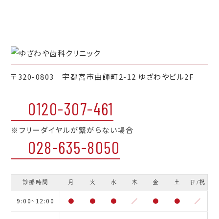
〒320-0803 宇都宮市曲師町2-12 ゆざわやビル2F
0120-307-461
※フリーダイヤルが繋がらない場合
028-635-8050
診療時間
月
火
水
木
金
土
日/祝
9:00~12:00
●
●
●
／
●
●
／