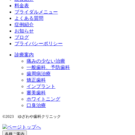
料金表
ブライダルメニュー
よくある質問
症例紹介
お知らせ
ブログ
プライバシーポリシー
診療案内
痛みの少ない治療
一般歯科、予防歯科
歯周病治療
矯正歯科
インプラント
審美歯科
ホワイトニング
口臭治療
©2023 ゆざわや歯科クリニック
各種ご案内