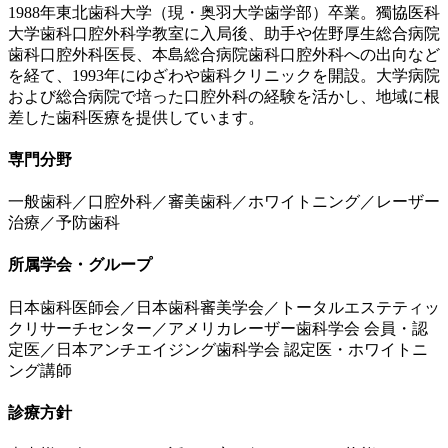
1988年東北歯科大学（現・奥羽大学歯学部）卒業。獨協医科
大学歯科口腔外科学教室に入局後、助手や佐野厚生総合病院
歯科口腔外科医長、本島総合病院歯科口腔外科への出向など
を経て、1993年にゆざわや歯科クリニックを開設。大学病院
および総合病院で培った口腔外科の経験を活かし、地域に根
差した歯科医療を提供しています。
専門分野
一般歯科／口腔外科／審美歯科／ホワイトニング／レーザー
治療／予防歯科
所属学会・グループ
日本歯科医師会／日本歯科審美学会／トータルエステティッ
クリサーチセンター／アメリカレーザー歯科学会 会員・認
定医／日本アンチエイジング歯科学会 認定医・ホワイトニ
ング講師
診療方針