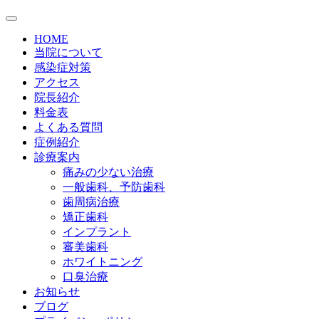
HOME
当院について
感染症対策
アクセス
院長紹介
料金表
よくある質問
症例紹介
診療案内
痛みの少ない治療
一般歯科、予防歯科
歯周病治療
矯正歯科
インプラント
審美歯科
ホワイトニング
口臭治療
お知らせ
ブログ