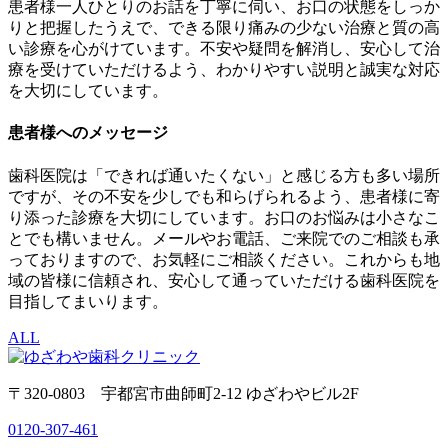
患者様一人ひとりのお話を丁寧に伺い、お口の状態をしっか
りと把握したうえで、できる限り痛みの少ない治療と質の高
い診療を心がけています。不安や疑問を解消し、安心して治
療を受けていただけるよう、わかりやすい説明と誠実な対応
を大切にしています。
患者様へのメッセージ
歯科医院は「できれば通いたくない」と感じる方も多い場所
ですが、その不安を少しでも和らげられるよう、患者様に寄
り添った診療を大切にしています。お口のお悩みは小さなこ
とでも構いません。メールやお電話、ご来院でのご相談も承
っておりますので、お気軽にご相談ください。これからも地
域の皆様に信頼され、安心して通っていただける歯科医院を
目指してまいります。
ALL
〒320-0803 宇都宮市曲師町2-12 ゆざわやビル2F
0120-307-461