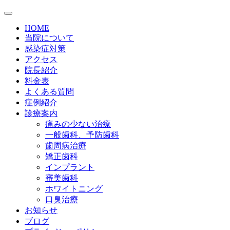
HOME
当院について
感染症対策
アクセス
院長紹介
料金表
よくある質問
症例紹介
診療案内
痛みの少ない治療
一般歯科、予防歯科
歯周病治療
矯正歯科
インプラント
審美歯科
ホワイトニング
口臭治療
お知らせ
ブログ