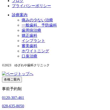
ブログ
プライバシーポリシー
診療案内
痛みの少ない治療
一般歯科、予防歯科
歯周病治療
矯正歯科
インプラント
審美歯科
ホワイトニング
口臭治療
©2023 ゆざわや歯科クリニック
各種ご案内
事前予約制
0120-307-461
028-635-8050