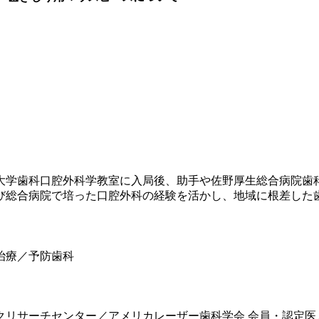
科大学歯科口腔外科学教室に入局後、助手や佐野厚生総合病院
よび総合病院で培った口腔外科の経験を活かし、地域に根差した
治療／予防歯科
リサーチセンター／アメリカレーザー歯科学会 会員・認定医