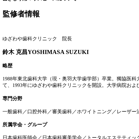
監修者情報
ゆざわや歯科クリニック 院長
鈴木 克昌
YOSHIMASA SUZUKI
略歴
1988年東北歯科大学（現・奥羽大学歯学部）卒業。獨協医
て、1993年にゆざわや歯科クリニックを開設。大学病院お
専門分野
一般歯科／口腔外科／審美歯科／ホワイトニング／レーザー
所属学会・グループ
日本歯科医師会／日本歯科審美学会／トータルエステティック