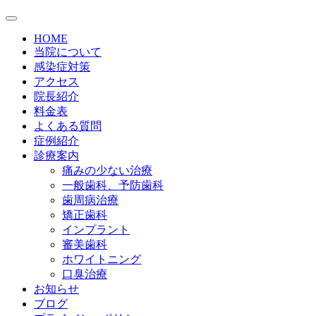
HOME
当院について
感染症対策
アクセス
院長紹介
料金表
よくある質問
症例紹介
診療案内
痛みの少ない治療
一般歯科、予防歯科
歯周病治療
矯正歯科
インプラント
審美歯科
ホワイトニング
口臭治療
お知らせ
ブログ