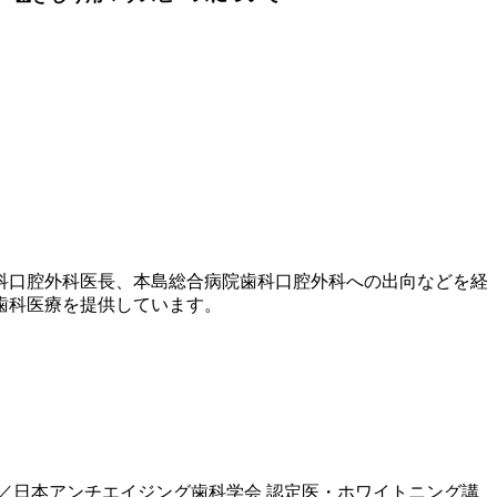
歯科口腔外科医長、本島総合病院歯科口腔外科への出向などを経
歯科医療を提供しています。
／日本アンチエイジング歯科学会 認定医・ホワイトニング講