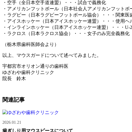
・空手（全日本空手道連盟）・・・試合で義務化
・アメリカンフットボール（日本社会人アメリカンフットボ
・ラグビー（日本ラグビーフットボール協会）・・・関東医
・アイスホッケー（日本アイスホッケー連盟）・・・使用ヘ
・インラインホッケー（日本アイスホッケー連盟）・・・U-2
・ラクロス（日本ラクロス協会）・・・女子のみ完全義務化
（栃木県歯科医師会より）
以上、マウスガードについて述べてみました。
宇都宮市オリオン通りの歯科医
ゆざわや歯科クリニック
院長 鈴木
関連記事
2026.01.21
歯ぎしり用マウスピースについて