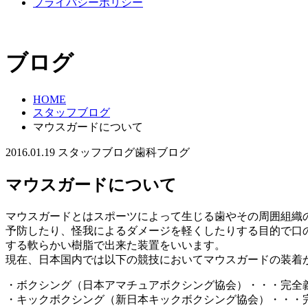
プライバシーポリシー
ブログ
HOME
スタッフブログ
マウスガードについて
2016.01.19
スタッフブログ
歯科ブログ
マウスガードについて
マウスガードとはスポーツによって生じる歯やその周囲組織
予防したり、怪我によるダメージを軽くしたりする目的で口
する軟らかい樹脂で出来た装置をいいます。
現在、日本国内では以下の競技においてマウスガードの装着
・ボクシング（日本アマチュアボクシング協会）・・・完全
・キックボクシング（新日本キックボクシング協会）・・・