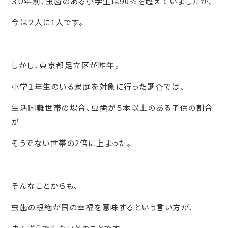
３０年前、虫歯のある小学生は90％を超えていましたが、
今は２人に1人です。
しかし、東京都足立区が昨年。
小学１年生のいる家庭を対象に行った調査では、
生活困難世帯の場合、虫歯が５本以上のある子供の割合
が
そうでない世帯の2倍に上まった。
そんなことからも、
虫歯の根絶が国の幸福を意味するという言い方が、