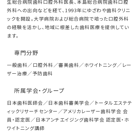
生総合病院歯科口腔外科医長、本島総合病院歯科口腔
外科への出向などを経て、1993年にゆざわや歯科クリニ
ックを開設。大学病院および総合病院で培った口腔外科
の経験を活かし、地域に根差した歯科医療を提供してい
ます。
専門分野
一般歯科／口腔外科／審美歯科／ホワイトニング／レー
ザー治療／予防歯科
所属学会・グループ
日本歯科医師会／日本歯科審美学会／トータルエステテ
ィックリサーチセンター／アメリカレーザー歯科学会 会
員・認定医／日本アンチエイジング歯科学会 認定医・ホ
ワイトニング講師