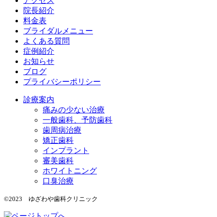
アクセス
院長紹介
料金表
ブライダルメニュー
よくある質問
症例紹介
お知らせ
ブログ
プライバシーポリシー
診療案内
痛みの少ない治療
一般歯科、予防歯科
歯周病治療
矯正歯科
インプラント
審美歯科
ホワイトニング
口臭治療
©2023 ゆざわや歯科クリニック