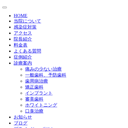
HOME
当院について
感染症対策
アクセス
院長紹介
料金表
よくある質問
症例紹介
診療案内
痛みの少ない治療
一般歯科、予防歯科
歯周病治療
矯正歯科
インプラント
審美歯科
ホワイトニング
口臭治療
お知らせ
ブログ