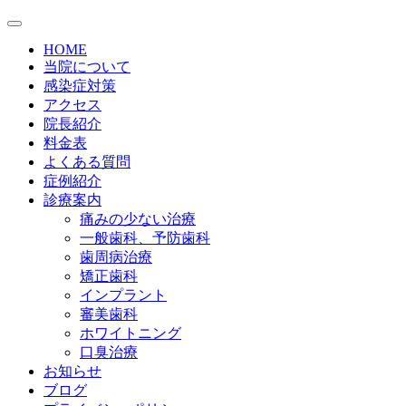
HOME
当院について
感染症対策
アクセス
院長紹介
料金表
よくある質問
症例紹介
診療案内
痛みの少ない治療
一般歯科、予防歯科
歯周病治療
矯正歯科
インプラント
審美歯科
ホワイトニング
口臭治療
お知らせ
ブログ