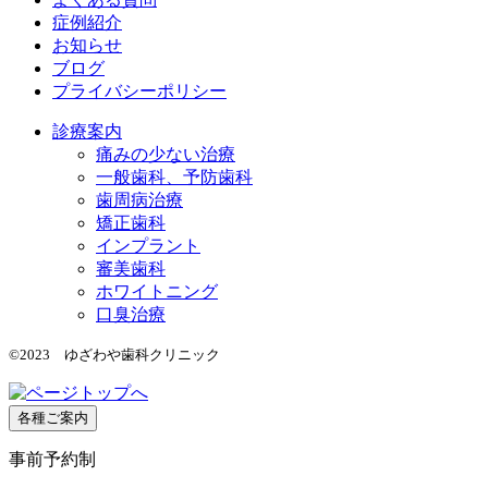
症例紹介
お知らせ
ブログ
プライバシーポリシー
診療案内
痛みの少ない治療
一般歯科、予防歯科
歯周病治療
矯正歯科
インプラント
審美歯科
ホワイトニング
口臭治療
©2023 ゆざわや歯科クリニック
各種ご案内
事前予約制