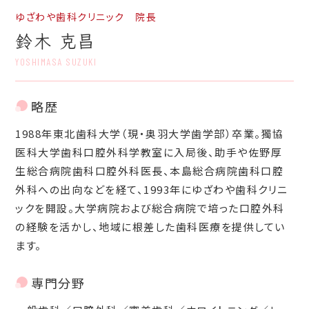
ゆざわや歯科クリニック 院長
鈴木 克昌
YOSHIMASA SUZUKI
略歴
1988年東北歯科大学（現・奥羽大学歯学部）卒業。獨協
医科大学歯科口腔外科学教室に入局後、助手や佐野厚
生総合病院歯科口腔外科医長、本島総合病院歯科口腔
外科への出向などを経て、1993年にゆざわや歯科クリニ
ックを開設。大学病院および総合病院で培った口腔外科
の経験を活かし、地域に根差した歯科医療を提供してい
ます。
専門分野