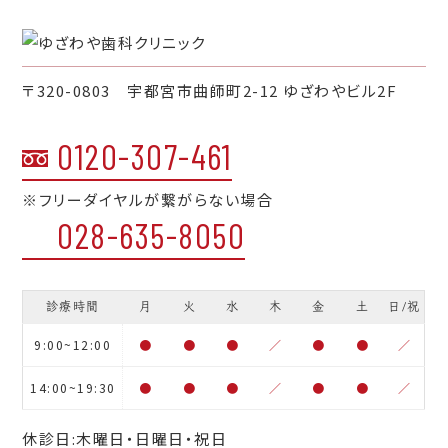
〒320-0803 宇都宮市曲師町2-12 ゆざわやビル2F
0120-307-461
※フリーダイヤルが繋がらない場合
028-635-8050
診療時間
月
火
水
木
金
土
日/祝
9:00~12:00
●
●
●
／
●
●
／
14:00~19:30
●
●
●
／
●
●
／
休診日:木曜日・日曜日・祝日