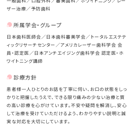
一般歯科／口腔外科／審美歯科／ホワイトニング／レー
ザー治療／予防歯科
所属学会・グループ
日本歯科医師会／日本歯科審美学会／トータルエステテ
ィックリサーチセンター／アメリカレーザー歯科学会 会
員・認定医／日本アンチエイジング歯科学会 認定医・ホ
ワイトニング講師
診療方針
患者様一人ひとりのお話を丁寧に伺い、お口の状態をしっ
かりと把握したうえで、できる限り痛みの少ない治療と質
の高い診療を心がけています。不安や疑問を解消し、安心
して治療を受けていただけるよう、わかりやすい説明と誠
実な対応を大切にしています。