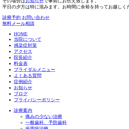
その場合は
お知らせ
で事前にお伝え致します。
平日の夕方は特に混みます。お時間に余裕を持ってお越しく
診療予約
お問い合わせ
無料メール相談
HOME
当院について
感染症対策
アクセス
院長紹介
料金表
ブライダルメニュー
よくある質問
症例紹介
お知らせ
ブログ
プライバシーポリシー
診療案内
痛みの少ない治療
一般歯科、予防歯科
歯周病治療