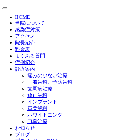
HOME
当院について
感染症対策
アクセス
院長紹介
料金表
よくある質問
症例紹介
診療案内
痛みの少ない治療
一般歯科、予防歯科
歯周病治療
矯正歯科
インプラント
審美歯科
ホワイトニング
口臭治療
お知らせ
ブログ