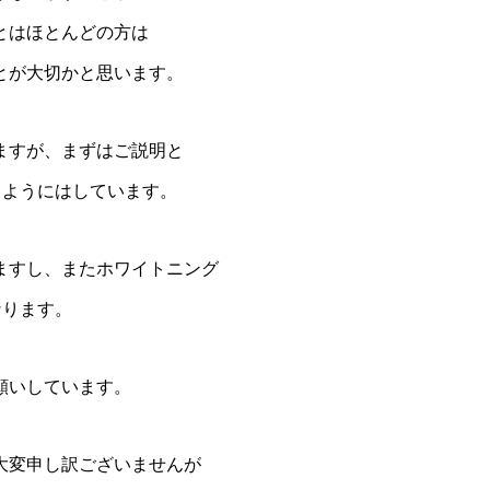
とはほとんどの方は
とが大切かと思います。
ますが、まずはご説明と
るようにはしています。
ますし、またホワイトニング
なります。
願いしています。
大変申し訳ございませんが