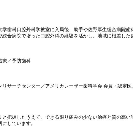
科大学歯科口腔外科学教室に入局後、助手や佐野厚生総合病院
よび総合病院で培った口腔外科の経験を活かし、地域に根差した
治療／予防歯科
リサーチセンター／アメリカレーザー歯科学会 会員・認定医
りと把握したうえで、できる限り痛みの少ない治療と質の高い
切にしています。