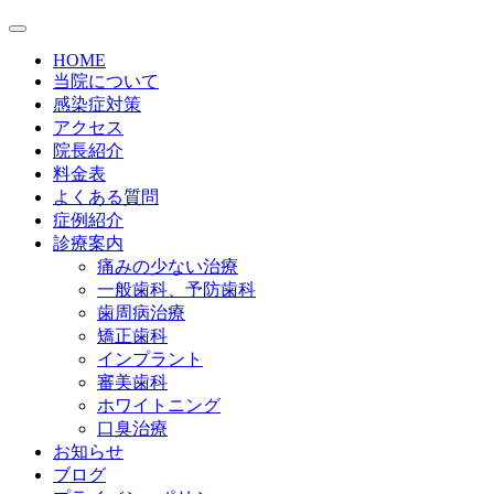
HOME
当院について
感染症対策
アクセス
院長紹介
料金表
よくある質問
症例紹介
診療案内
痛みの少ない治療
一般歯科、予防歯科
歯周病治療
矯正歯科
インプラント
審美歯科
ホワイトニング
口臭治療
お知らせ
ブログ