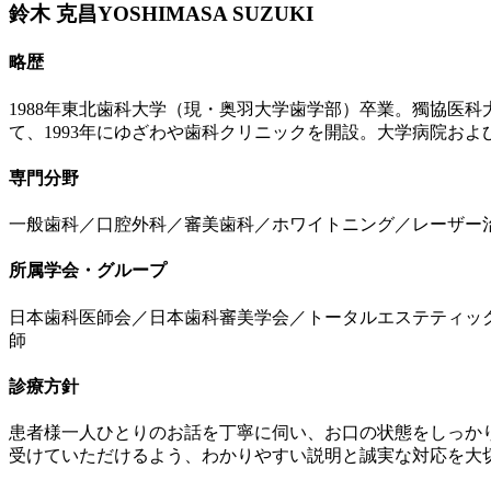
鈴木 克昌
YOSHIMASA SUZUKI
略歴
1988年東北歯科大学（現・奥羽大学歯学部）卒業。獨協医
て、1993年にゆざわや歯科クリニックを開設。大学病院お
専門分野
一般歯科／口腔外科／審美歯科／ホワイトニング／レーザー
所属学会・グループ
日本歯科医師会／日本歯科審美学会／トータルエステティック
師
診療方針
患者様一人ひとりのお話を丁寧に伺い、お口の状態をしっか
受けていただけるよう、わかりやすい説明と誠実な対応を大