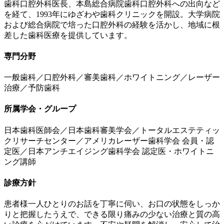
歯科口腔外科医長、本島総合病院歯科口腔外科への出向など
を経て、1993年にゆざわや歯科クリニックを開設。大学病院
および総合病院で培った口腔外科の経験を活かし、地域に根
差した歯科医療を提供しています。
専門分野
一般歯科／口腔外科／審美歯科／ホワイトニング／レーザー
治療／予防歯科
所属学会・グループ
日本歯科医師会／日本歯科審美学会／トータルエステティッ
クリサーチセンター／アメリカレーザー歯科学会 会員・認
定医／日本アンチエイジング歯科学会 認定医・ホワイトニ
ング講師
診療方針
患者様一人ひとりのお話を丁寧に伺い、お口の状態をしっか
りと把握したうえで、できる限り痛みの少ない治療と質の高