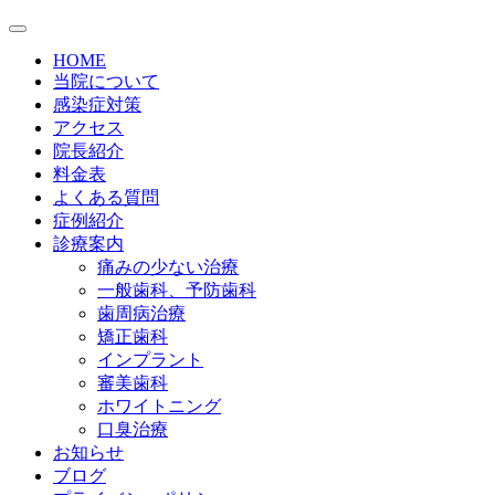
HOME
当院について
感染症対策
アクセス
院長紹介
料金表
よくある質問
症例紹介
診療案内
痛みの少ない治療
一般歯科、予防歯科
歯周病治療
矯正歯科
インプラント
審美歯科
ホワイトニング
口臭治療
お知らせ
ブログ