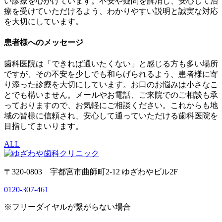
い診療を心がけています。不安や疑問を解消し、安心して治
療を受けていただけるよう、わかりやすい説明と誠実な対応
を大切にしています。
患者様へのメッセージ
歯科医院は「できれば通いたくない」と感じる方も多い場所
ですが、その不安を少しでも和らげられるよう、患者様に寄
り添った診療を大切にしています。お口のお悩みは小さなこ
とでも構いません。メールやお電話、ご来院でのご相談も承
っておりますので、お気軽にご相談ください。これからも地
域の皆様に信頼され、安心して通っていただける歯科医院を
目指してまいります。
ALL
〒320-0803 宇都宮市曲師町2-12 ゆざわやビル2F
0120-307-461
※フリーダイヤルが繋がらない場合