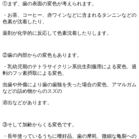
①まず、歯の表面の変色が考えられます。
・お茶、コーヒー、赤ワインなどに含まれるタンニンなどの
色素が沈着したり、
薬剤が化学的に反応して色素沈着したりします。
②歯の内部からの変色もあります。
・乳幼児期のテトラサイクリン系抗生剤服用による変色、過
剰のフッ素摂取による変色、
虫歯や外傷により歯の歯髄を失った場合の変色、アマルガム
などの詰め物からのスズの
溶出などがあります。
③そして加齢からくる変色です。
・長年使っているうちに嗜好品、歯の摩耗、微細な亀裂への