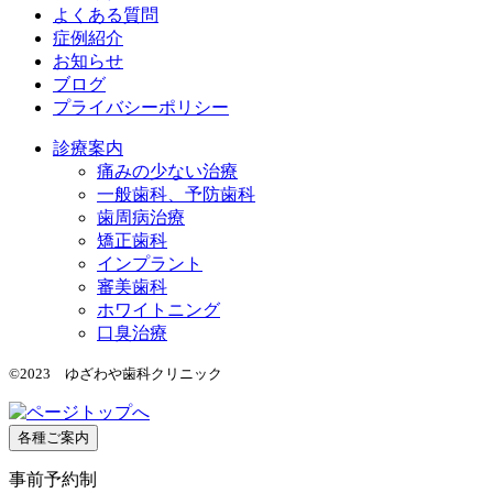
よくある質問
症例紹介
お知らせ
ブログ
プライバシーポリシー
診療案内
痛みの少ない治療
一般歯科、予防歯科
歯周病治療
矯正歯科
インプラント
審美歯科
ホワイトニング
口臭治療
©2023 ゆざわや歯科クリニック
各種ご案内
事前予約制