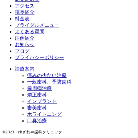
アクセス
院長紹介
料金表
ブライダルメニュー
よくある質問
症例紹介
お知らせ
ブログ
プライバシーポリシー
診療案内
痛みの少ない治療
一般歯科、予防歯科
歯周病治療
矯正歯科
インプラント
審美歯科
ホワイトニング
口臭治療
©2023 ゆざわや歯科クリニック