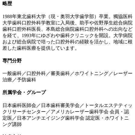
略歴
1988年東北歯科大学（現・奥羽大学歯学部）卒業。獨協医科
大学歯科口腔外科学教室に入局後、助手や佐野厚生総合病院
歯科口腔外科医長、本島総合病院歯科口腔外科への出向など
を経て、1993年にゆざわや歯科クリニックを開設。大学病院
および総合病院で培った口腔外科の経験を活かし、地域に根
差した歯科医療を提供しています。
専門分野
一般歯科／口腔外科／審美歯科／ホワイトニング／レーザー
治療／予防歯科
所属学会・グループ
日本歯科医師会／日本歯科審美学会／トータルエステティッ
クリサーチセンター／アメリカレーザー歯科学会 会員・認
定医／日本アンチエイジング歯科学会 認定医・ホワイトニ
ング講師