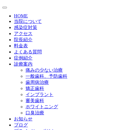
HOME
当院について
感染症対策
アクセス
院長紹介
料金表
よくある質問
症例紹介
診療案内
痛みの少ない治療
一般歯科、予防歯科
歯周病治療
矯正歯科
インプラント
審美歯科
ホワイトニング
口臭治療
お知らせ
ブログ