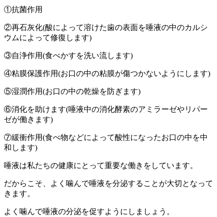
①抗菌作用
②再石灰化(酸によって溶けた歯の表面を唾液の中のカルシ
ウムによって修復します)
③自浄作用(食べかすを洗い流します)
④粘膜保護作用(お口の中の粘膜が傷つかないようにします)
⑤湿潤作用(お口の中の乾燥を防ぎます)
⑥消化を助けます(唾液中の消化酵素のアミラーゼやリパー
ゼが働きます)
⑦緩衝作用(食べ物などによって酸性になったお口の中を中
和します)
唾液は私たちの健康にとって重要な働きをしています。
だからこそ、よく噛んで唾液を分泌することが大切となって
きます。
よく噛んで唾液の分泌を促すようにしましょう。