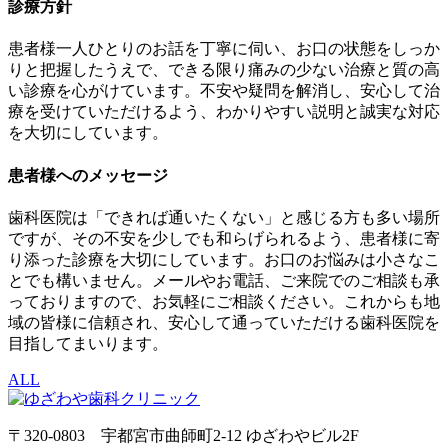
診療方針
患者様一人ひとりのお話を丁寧に伺い、お口の状態をしっか
りと把握したうえで、できる限り痛みの少ない治療と質の高
い診療を心がけています。不安や疑問を解消し、安心して治
療を受けていただけるよう、わかりやすい説明と誠実な対応
を大切にしています。
患者様へのメッセージ
歯科医院は「できれば通いたくない」と感じる方も多い場所
ですが、その不安を少しでも和らげられるよう、患者様に寄
り添った診療を大切にしています。お口のお悩みは小さなこ
とでも構いません。メールやお電話、ご来院でのご相談も承
っておりますので、お気軽にご相談ください。これからも地
域の皆様に信頼され、安心して通っていただける歯科医院を
目指してまいります。
ALL
〒320-0803 宇都宮市曲師町2-12 ゆざわやビル2F