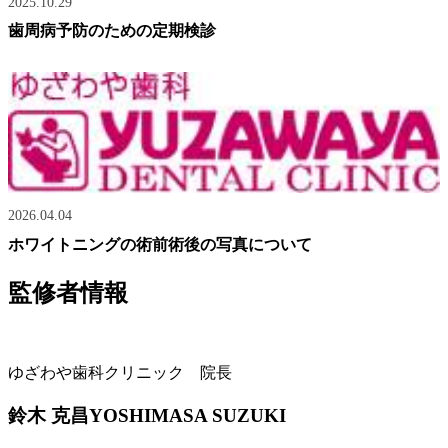
2025.10.29
歯周病予防のための定期検診
2026.04.04
ホワイトニングの術前術後の写真について
監修者情報
ゆざわや歯科クリニック 院長
鈴木 克昌
YOSHIMASA SUZUKI