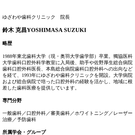
ゆざわや歯科クリニック 院長
鈴木 克昌
YOSHIMASA SUZUKI
略歴
1988年東北歯科大学（現・奥羽大学歯学部）卒業。獨協医科
大学歯科口腔外科学教室に入局後、助手や佐野厚生総合病院
歯科口腔外科医長、本島総合病院歯科口腔外科への出向など
を経て、1993年にゆざわや歯科クリニックを開設。大学病院
および総合病院で培った口腔外科の経験を活かし、地域に根
差した歯科医療を提供しています。
専門分野
一般歯科／口腔外科／審美歯科／ホワイトニング／レーザー
治療／予防歯科
所属学会・グループ