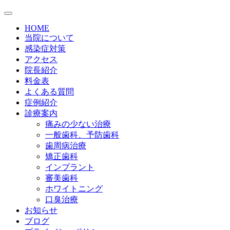
HOME
当院について
感染症対策
アクセス
院長紹介
料金表
よくある質問
症例紹介
診療案内
痛みの少ない治療
一般歯科、予防歯科
歯周病治療
矯正歯科
インプラント
審美歯科
ホワイトニング
口臭治療
お知らせ
ブログ