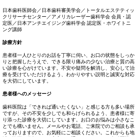
日本歯科医師会／日本歯科審美学会／トータルエステティッ
クリサーチセンター／アメリカレーザー歯科学会 会員・認
定医／日本アンチエイジング歯科学会 認定医・ホワイトニ
ング講師
診療方針
患者様一人ひとりのお話を丁寧に伺い、お口の状態をしっか
りと把握したうえで、できる限り痛みの少ない治療と質の高
い診療を心がけています。不安や疑問を解消し、安心して治
療を受けていただけるよう、わかりやすい説明と誠実な対応
を大切にしています。
患者様へのメッセージ
歯科医院は「できれば通いたくない」と感じる方も多い場所
ですが、その不安を少しでも和らげられるよう、患者様に寄
り添った診療を大切にしています。お口のお悩みは小さなこ
とでも構いません。メールやお電話、ご来院でのご相談も承
っておりますので、お気軽にご相談ください。これからも地