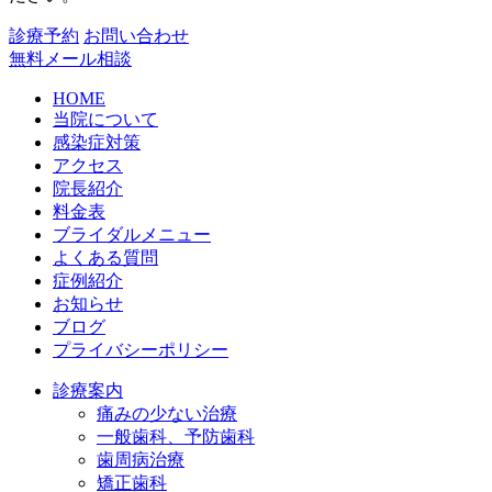
診療予約
お問い合わせ
無料メール相談
HOME
当院について
感染症対策
アクセス
院長紹介
料金表
ブライダルメニュー
よくある質問
症例紹介
お知らせ
ブログ
プライバシーポリシー
診療案内
痛みの少ない治療
一般歯科、予防歯科
歯周病治療
矯正歯科