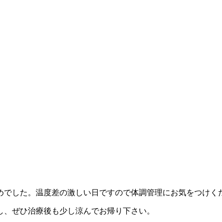
。
めでした。温度差の激しい日ですので体調管理にお気をつけく
し、ぜひ治療後も少し涼んでお帰り下さい。