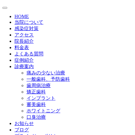
HOME
当院について
感染症対策
アクセス
院長紹介
料金表
よくある質問
症例紹介
診療案内
痛みの少ない治療
一般歯科、予防歯科
歯周病治療
矯正歯科
インプラント
審美歯科
ホワイトニング
口臭治療
お知らせ
ブログ