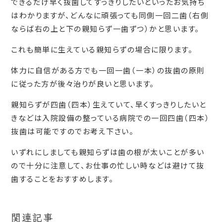
できるだけ早く抜歯してすっきりしたいといったお気持ち
はわかりますが、どんなに頑張っても同側一回二歯（右側
ならば右の上と下の親知らず一歯ずつ）かと思います。
これも簡単に生えている親知らずの場合に限ります。
体力に自信がある方でも一回一歯（一本）の抜歯の原則
に従った方が後々治りが良いと思います。
親知らずが四歯（四本）生えていて、早くすっきりしたいと
きなどは入院設備の整っている病院での一回四歯（四本）
抜歯は可能ですのでお考え下さい。
いずれにしましても親知らずは歯の根が太いことが多い
ので十分に注意して、お仕事の忙しい時などは避けて抜
歯することをおすすめします。
関連記事