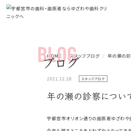
HOME
スタッフブログ
年の瀬の診
ブログ
2021.12.28
スタッフブログ
年の瀬の診察につい
宇都宮市オリオン通りの歯医者ゆざわや
今年も残すところあとわずかとなってきま