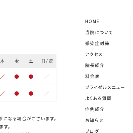
HOME
当院について
感染症対策
アクセス
木
金
土
日/祝
院長紹介
／
●
●
／
料金表
ブライダルメニュー
／
●
●
／
よくある質問
症例紹介
診になる場合がございます。
お知らせ
ます。
ブログ