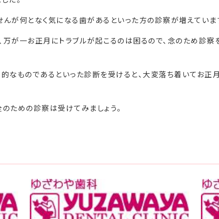
せんが何となく気になる歯があるといった方の診察が増えていま
、万が一お正月にトラブルが起こるのは困るので、念のため診察
時的なものであるといった診断を受けると、大変落ち着いてお正
全のための診察は受けてみましょう。