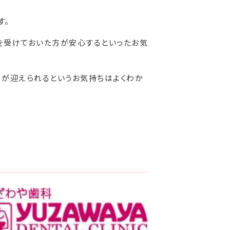
す。
を受けておいた方が安心するといったお気
月が迎えられるというお気持ちはよくわか