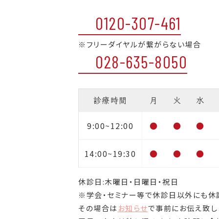
0120-307-461
※フリーダイヤルが繋がらない場合
028-635-8050
診療時間
月
火
水
9:00~12:00
●
●
●
14:00~19:30
●
●
●
休診日:木曜日・日曜日・祝日
※学会・セミナー等で休診日以外にも休
その場合は
お知らせ
で事前にお伝え致し