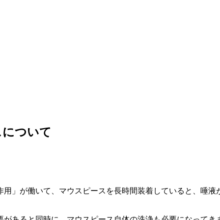
スについて
。
。
作用」が働いて、マウスピースを長時間装着していると、唾液
要があると同時に、マウスピース自体の洗浄も必要になってき