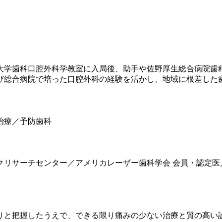
科大学歯科口腔外科学教室に入局後、助手や佐野厚生総合病院
よび総合病院で培った口腔外科の経験を活かし、地域に根差した
治療／予防歯科
リサーチセンター／アメリカレーザー歯科学会 会員・認定医
りと把握したうえで、できる限り痛みの少ない治療と質の高い