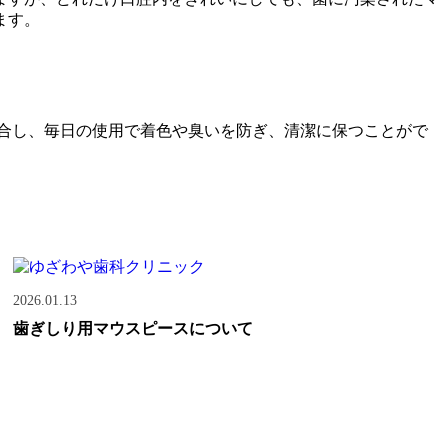
ます。
配合し、毎日の使用で着色や臭いを防ぎ、清潔に保つことがで
2026.01.13
歯ぎしり用マウスピースについて