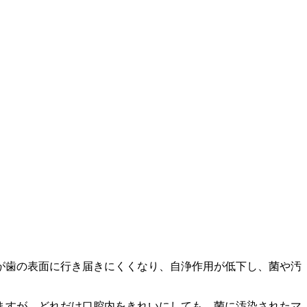
が歯の表面に行き届きにくくなり、自浄作用が低下し、菌や汚
ますが、どれだけ口腔内をきれいにしても、菌に汚染されたマ