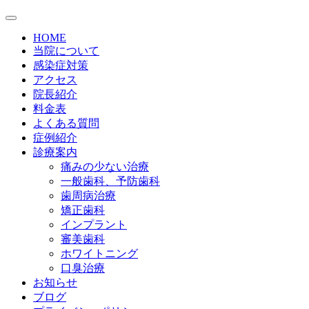
HOME
当院について
感染症対策
アクセス
院長紹介
料金表
よくある質問
症例紹介
診療案内
痛みの少ない治療
一般歯科、予防歯科
歯周病治療
矯正歯科
インプラント
審美歯科
ホワイトニング
口臭治療
お知らせ
ブログ