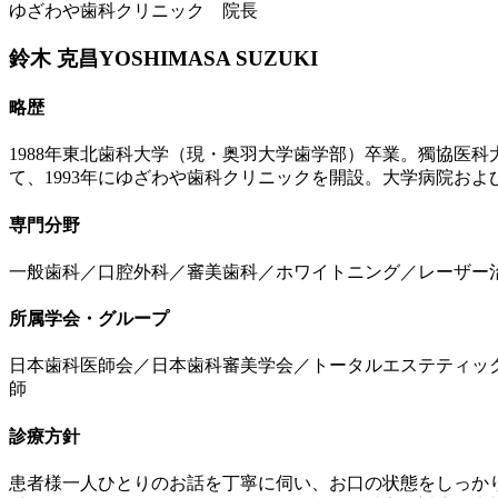
ゆざわや歯科クリニック 院長
鈴木 克昌
YOSHIMASA SUZUKI
略歴
1988年東北歯科大学（現・奥羽大学歯学部）卒業。獨協医
て、1993年にゆざわや歯科クリニックを開設。大学病院お
専門分野
一般歯科／口腔外科／審美歯科／ホワイトニング／レーザー
所属学会・グループ
日本歯科医師会／日本歯科審美学会／トータルエステティック
師
診療方針
患者様一人ひとりのお話を丁寧に伺い、お口の状態をしっか