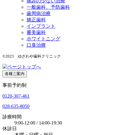
痛みの少ない治療
一般歯科、予防歯科
歯周病治療
矯正歯科
インプラント
審美歯科
ホワイトニング
口臭治療
©2023 ゆざわや歯科クリニック
各種ご案内
事前予約制
0120-307-461
028-635-8050
診療時間
9:00-12:00 / 14:00-19:30
休診日
木曜・日曜・祝日