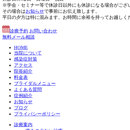
※学会・セミナー等で休診日以外にも休診になる場合がござ
その場合は
お知らせ
で事前にお伝え致します。
平日の夕方は特に混みます。お時間に余裕を持ってお越しく
診療予約
お問い合わせ
無料メール相談
HOME
当院について
感染症対策
アクセス
院長紹介
料金表
ブライダルメニュー
よくある質問
症例紹介
お知らせ
ブログ
プライバシーポリシー
診療案内