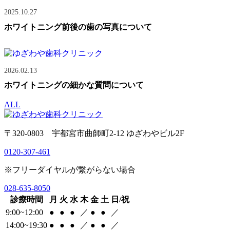
2025.10.27
ホワイトニング前後の歯の写真について
2026.02.13
ホワイトニングの細かな質問について
ALL
〒320-0803 宇都宮市曲師町2-12 ゆざわやビル2F
0120-307-461
※フリーダイヤルが繋がらない場合
028-635-8050
診療時間
月
火
水
木
金
土
日/祝
9:00~12:00
●
●
●
／
●
●
／
14:00~19:30
●
●
●
／
●
●
／