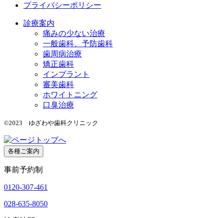
プライバシーポリシー
診療案内
痛みの少ない治療
一般歯科、予防歯科
歯周病治療
矯正歯科
インプラント
審美歯科
ホワイトニング
口臭治療
©2023 ゆざわや歯科クリニック
各種ご案内
事前予約制
0120-307-461
028-635-8050