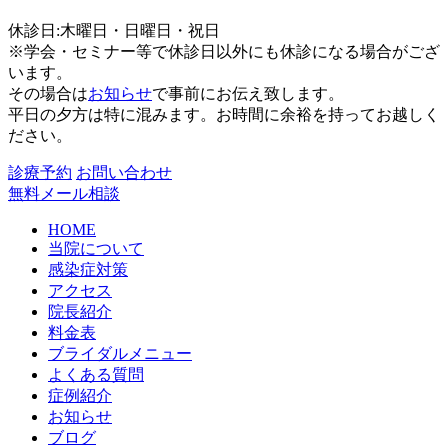
休診日:木曜日・日曜日・祝日
※学会・セミナー等で休診日以外にも休診になる場合がござ
います。
その場合は
お知らせ
で事前にお伝え致します。
平日の夕方は特に混みます。お時間に余裕を持ってお越しく
ださい。
診療予約
お問い合わせ
無料メール相談
HOME
当院について
感染症対策
アクセス
院長紹介
料金表
ブライダルメニュー
よくある質問
症例紹介
お知らせ
ブログ