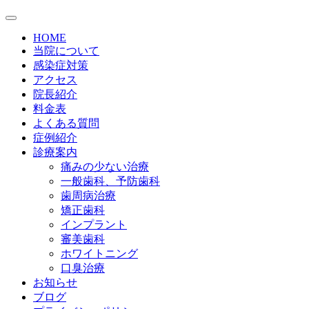
HOME
当院について
感染症対策
アクセス
院長紹介
料金表
よくある質問
症例紹介
診療案内
痛みの少ない治療
一般歯科、予防歯科
歯周病治療
矯正歯科
インプラント
審美歯科
ホワイトニング
口臭治療
お知らせ
ブログ