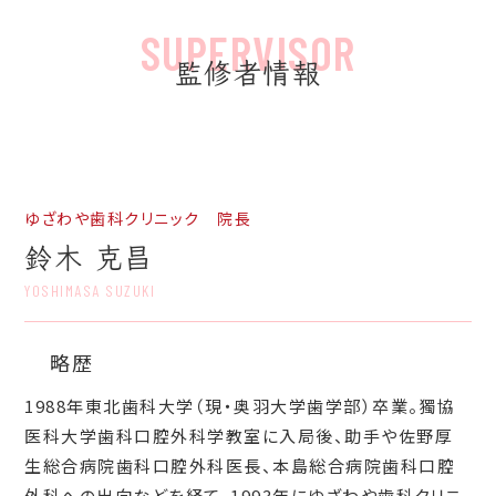
監修者情報
ゆざわや歯科クリニック 院長
鈴木 克昌
YOSHIMASA SUZUKI
略歴
1988年東北歯科大学（現・奥羽大学歯学部）卒業。獨協
医科大学歯科口腔外科学教室に入局後、助手や佐野厚
生総合病院歯科口腔外科医長、本島総合病院歯科口腔
外科への出向などを経て、1993年にゆざわや歯科クリニ