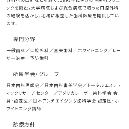
ックを開設。大学病院および総合病院で培った口腔外科
の経験を活かし、地域に根差した歯科医療を提供してい
ます。
専門分野
一般歯科／口腔外科／審美歯科／ホワイトニング／レー
ザー治療／予防歯科
所属学会・グループ
日本歯科医師会／日本歯科審美学会／トータルエステテ
ィックリサーチセンター／アメリカレーザー歯科学会 会
員・認定医／日本アンチエイジング歯科学会 認定医・ホ
ワイトニング講師
診療方針