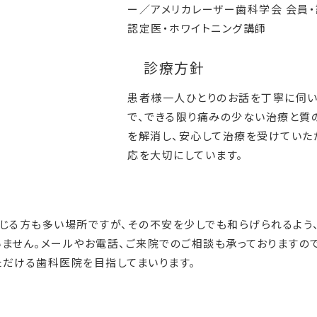
ー／アメリカレーザー歯科学会 会員
認定医・ホワイトニング講師
診療方針
患者様一人ひとりのお話を丁寧に伺い
で、できる限り痛みの少ない治療と質
を解消し、安心して治療を受けていた
応を大切にしています。
感じる方も多い場所ですが、その不安を少しでも和らげられるよう
ません。メールやお電話、ご来院でのご相談も承っておりますの
ただける歯科医院を目指してまいります。