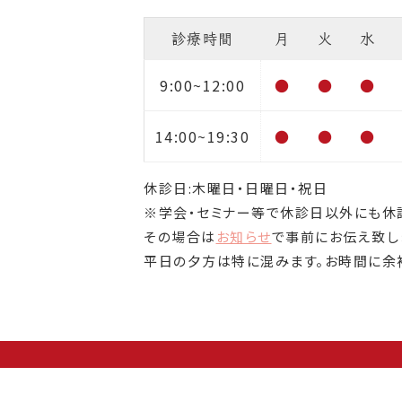
診療時間
月
火
水
9:00~12:00
●
●
●
14:00~19:30
●
●
●
休診日:木曜日・日曜日・祝日
※学会・セミナー等で休診日以外にも休
その場合は
お知らせ
で事前にお伝え致し
平日の夕方は特に混みます。お時間に余