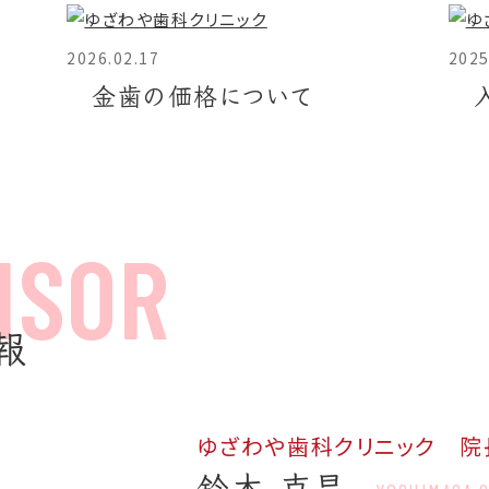
2026.02.17
2025
金歯の価格について
報
ゆざわや歯科クリニック 院
鈴木 克昌