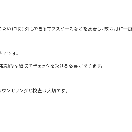
のために取り外しできるマウスピースなどを装着し、数カ月に一度
終了です。
定期的な通院でチェックを受ける必要があります。
カウンセリングと検査は大切です。