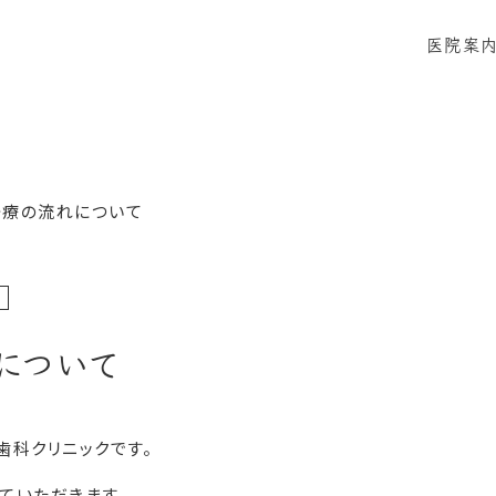
医院案
当院に
感染症
治療の流れについて
について
歯科クリニックです。
ていただきます。