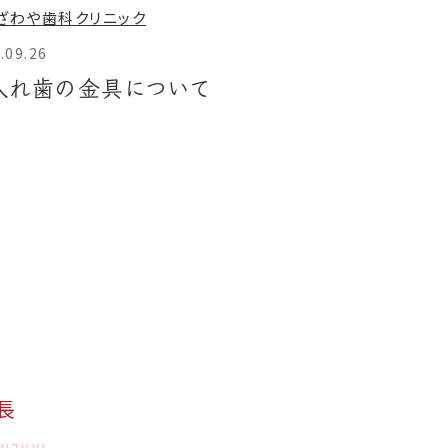
.09.26
入れ歯の金具について
長