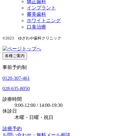
矯正歯科
インプラント
審美歯科
ホワイトニング
口臭治療
©2023 ゆざわや歯科クリニック
各種ご案内
事前予約制
0120-307-461
028-635-8050
診療時間
9:00-12:00 / 14:00-19:30
休診日
木曜・日曜・祝日
診療予約
お問い合わせ・無料メール相談