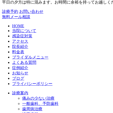
平日の夕方は特に混みます。お時間に余裕を持ってお越しく
診療予約
お問い合わせ
無料メール相談
HOME
当院について
感染症対策
アクセス
院長紹介
料金表
ブライダルメニュー
よくある質問
症例紹介
お知らせ
ブログ
プライバシーポリシー
診療案内
痛みの少ない治療
一般歯科、予防歯科
歯周病治療