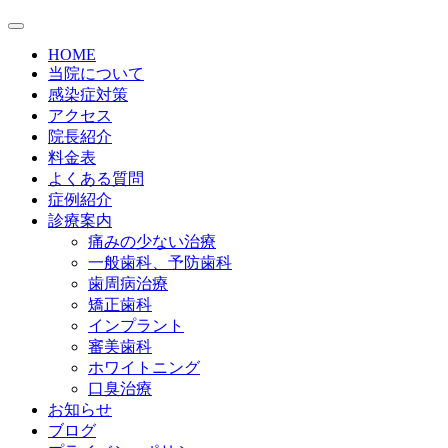
HOME
当院について
感染症対策
アクセス
院長紹介
料金表
よくある質問
症例紹介
診療案内
痛みの少ない治療
一般歯科、予防歯科
歯周病治療
矯正歯科
インプラント
審美歯科
ホワイトニング
口臭治療
お知らせ
ブログ