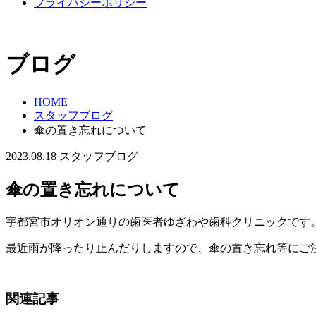
プライバシーポリシー
ブログ
HOME
スタッフブログ
傘の置き忘れについて
2023.08.18
スタッフブログ
傘の置き忘れについて
宇都宮市オリオン通りの歯医者ゆざわや歯科クリニックです
最近雨が降ったり止んだりしますので、傘の置き忘れ等にご
関連記事