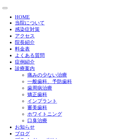
HOME
当院について
感染症対策
アクセス
院長紹介
料金表
よくある質問
症例紹介
診療案内
痛みの少ない治療
一般歯科、予防歯科
歯周病治療
矯正歯科
インプラント
審美歯科
ホワイトニング
口臭治療
お知らせ
ブログ