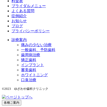
料金表
ブライダルメニュー
よくある質問
症例紹介
お知らせ
ブログ
プライバシーポリシー
診療案内
痛みの少ない治療
一般歯科、予防歯科
歯周病治療
矯正歯科
インプラント
審美歯科
ホワイトニング
口臭治療
©2023 ゆざわや歯科クリニック
各種ご案内