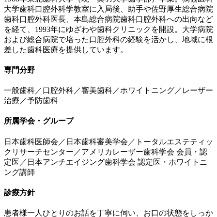
大学歯科口腔外科学教室に入局後、助手や佐野厚生総合病院
歯科口腔外科医長、本島総合病院歯科口腔外科への出向など
を経て、1993年にゆざわや歯科クリニックを開設。大学病院
および総合病院で培った口腔外科の経験を活かし、地域に根
差した歯科医療を提供しています。
専門分野
一般歯科／口腔外科／審美歯科／ホワイトニング／レーザー
治療／予防歯科
所属学会・グループ
日本歯科医師会／日本歯科審美学会／トータルエステティッ
クリサーチセンター／アメリカレーザー歯科学会 会員・認
定医／日本アンチエイジング歯科学会 認定医・ホワイトニ
ング講師
診療方針
患者様一人ひとりのお話を丁寧に伺い、お口の状態をしっか