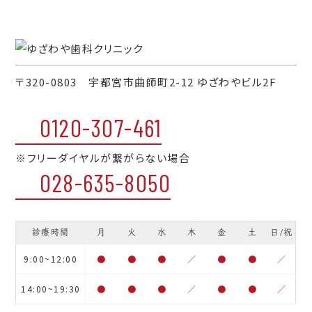
〒320-0803 宇都宮市曲師町2-12 ゆざわやビル2F
0120-307-461
※フリーダイヤルが繋がらない場合
028-635-8050
診療時間
月
火
水
木
金
土
日/祝
9:00~12:00
●
●
●
／
●
●
／
14:00~19:30
●
●
●
／
●
●
／