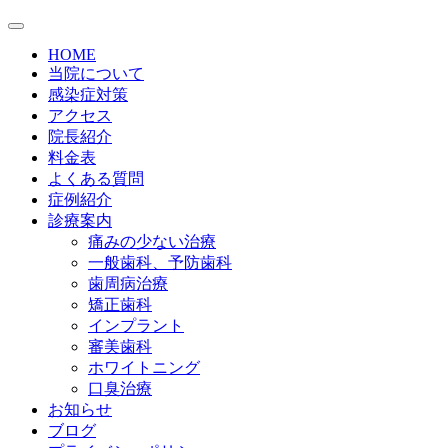
HOME
当院について
感染症対策
アクセス
院長紹介
料金表
よくある質問
症例紹介
診療案内
痛みの少ない治療
一般歯科、予防歯科
歯周病治療
矯正歯科
インプラント
審美歯科
ホワイトニング
口臭治療
お知らせ
ブログ