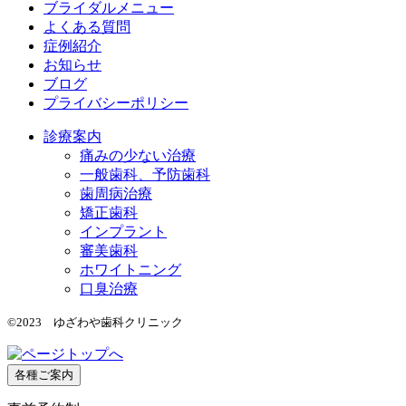
ブライダルメニュー
よくある質問
症例紹介
お知らせ
ブログ
プライバシーポリシー
診療案内
痛みの少ない治療
一般歯科、予防歯科
歯周病治療
矯正歯科
インプラント
審美歯科
ホワイトニング
口臭治療
©2023 ゆざわや歯科クリニック
各種ご案内