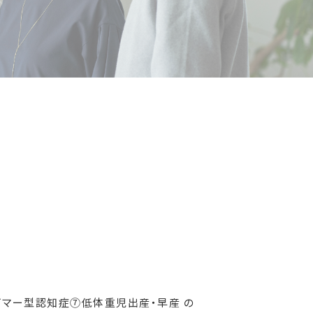
マー型認知症⑦低体重児出産・早産 の