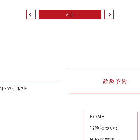
ALL
診療予約
ざわやビル2F
HOME
当院について
感染症対策