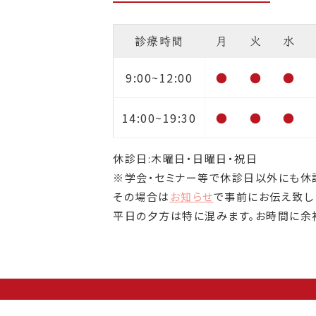
診療時間
月
火
水
9:00~12:00
●
●
●
14:00~19:30
●
●
●
休診日:木曜日・日曜日・祝日
※学会・セミナー等で休診日以外にも休
その場合は
お知らせ
で事前にお伝え致し
平日の夕方は特に混みます。お時間に余