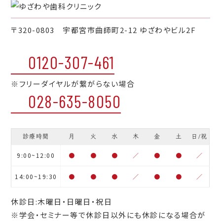
〒320-0803 宇都宮市曲師町2-12 ゆざわやビル2F
0120-307-461
※フリーダイヤルが繋がらない場合
028-635-8050
診療時間
月
火
水
木
金
土
日/祝
9:00~12:00
●
●
●
／
●
●
／
14:00~19:30
●
●
●
／
●
●
／
休診日:木曜日・日曜日・祝日
※学会・セミナー等で休診日以外にも休診になる場合が