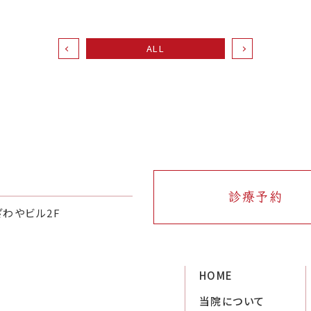
ALL
診療予約
ざわやビル2F
HOME
当院について