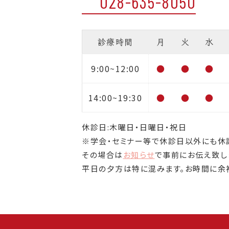
028-635-8050
診療時間
月
火
水
9:00~12:00
●
●
●
14:00~19:30
●
●
●
休診日:木曜日・日曜日・祝日
※学会・セミナー等で休診日以外にも休
その場合は
お知らせ
で事前にお伝え致し
平日の夕方は特に混みます。お時間に余