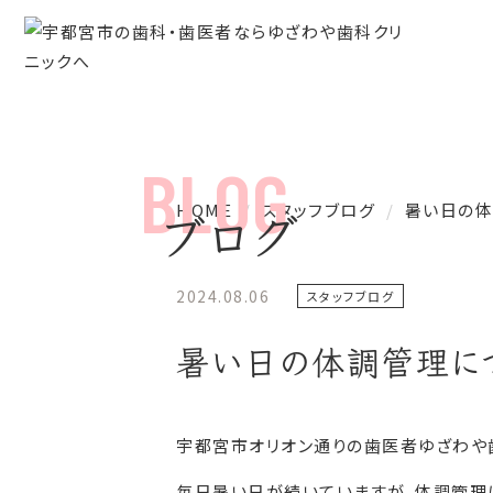
HOME
スタッフブログ
暑い日の体
ブログ
2024.08.06
スタッフブログ
暑い日の体調管理に
宇都宮市オリオン通りの歯医者ゆざわや
毎日暑い日が続いていますが、体調管理