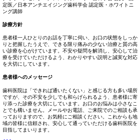
定医／日本アンチエイジング歯科学会 認定医・ホワイトニ
ング講師
診療方針
患者様一人ひとりのお話を丁寧に伺い、お口の状態をしっか
りと把握したうえで、できる限り痛みの少ない治療と質の高
い診療を心がけています。不安や疑問を解消し、安心して治
療を受けていただけるよう、わかりやすい説明と誠実な対応
を大切にしています。
患者様へのメッセージ
歯科医院は「できれば通いたくない」と感じる方も多い場所
ですが、その不安を少しでも和らげられるよう、患者様に寄
り添った診療を大切にしています。お口のお悩みは小さなこ
とでも構いません。メールやお電話、ご来院でのご相談も承
っておりますので、お気軽にご相談ください。これからも地
域の皆様に信頼され、安心して通っていただける歯科医院を
目指してまいります。