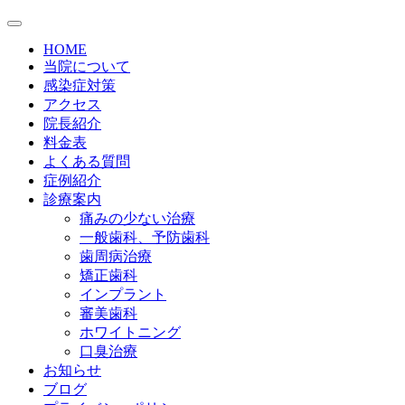
HOME
当院について
感染症対策
アクセス
院長紹介
料金表
よくある質問
症例紹介
診療案内
痛みの少ない治療
一般歯科、予防歯科
歯周病治療
矯正歯科
インプラント
審美歯科
ホワイトニング
口臭治療
お知らせ
ブログ