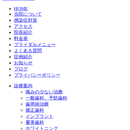
HOME
当院について
感染症対策
アクセス
院長紹介
料金表
ブライダルメニュー
よくある質問
症例紹介
お知らせ
ブログ
プライバシーポリシー
診療案内
痛みの少ない治療
一般歯科、予防歯科
歯周病治療
矯正歯科
インプラント
審美歯科
ホワイトニング