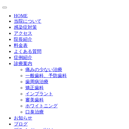
HOME
当院について
感染症対策
アクセス
院長紹介
料金表
よくある質問
症例紹介
診療案内
痛みの少ない治療
一般歯科、予防歯科
歯周病治療
矯正歯科
インプラント
審美歯科
ホワイトニング
口臭治療
お知らせ
ブログ