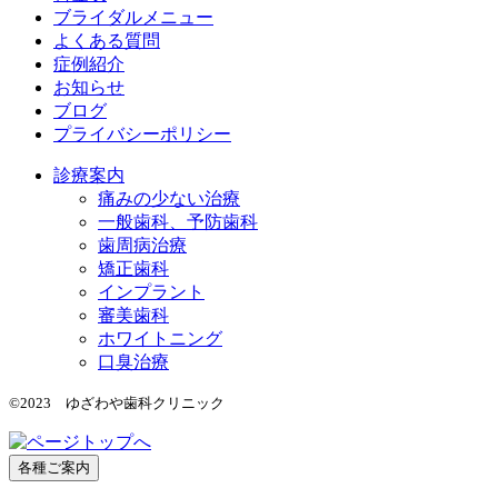
ブライダルメニュー
よくある質問
症例紹介
お知らせ
ブログ
プライバシーポリシー
診療案内
痛みの少ない治療
一般歯科、予防歯科
歯周病治療
矯正歯科
インプラント
審美歯科
ホワイトニング
口臭治療
©2023 ゆざわや歯科クリニック
各種ご案内