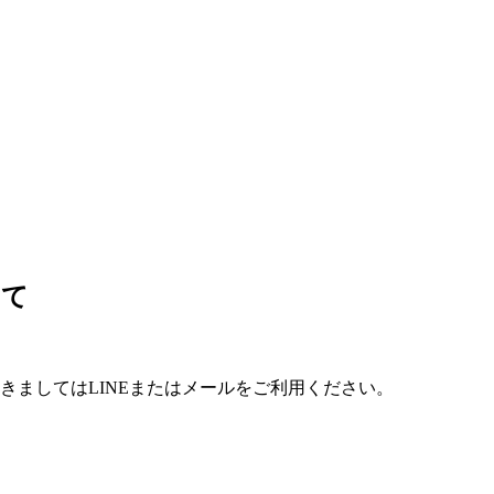
いて
。
きましてはLINEまたはメールをご利用ください。