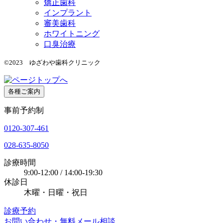
矯正歯科
インプラント
審美歯科
ホワイトニング
口臭治療
©2023 ゆざわや歯科クリニック
各種ご案内
事前予約制
0120-307-461
028-635-8050
診療時間
9:00-12:00 / 14:00-19:30
休診日
木曜・日曜・祝日
診療予約
お問い合わせ・無料メール相談