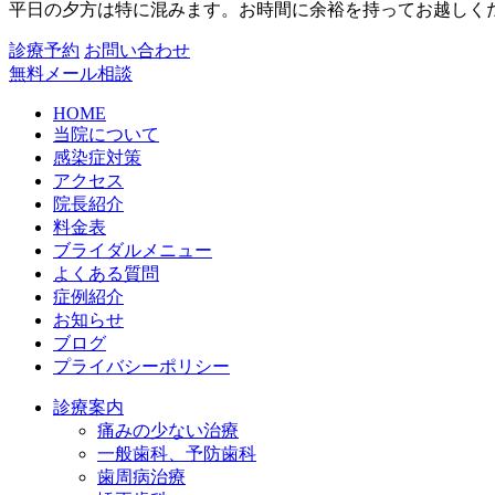
平日の夕方は特に混みます。お時間に余裕を持ってお越しく
診療予約
お問い合わせ
無料メール相談
HOME
当院について
感染症対策
アクセス
院長紹介
料金表
ブライダルメニュー
よくある質問
症例紹介
お知らせ
ブログ
プライバシーポリシー
診療案内
痛みの少ない治療
一般歯科、予防歯科
歯周病治療