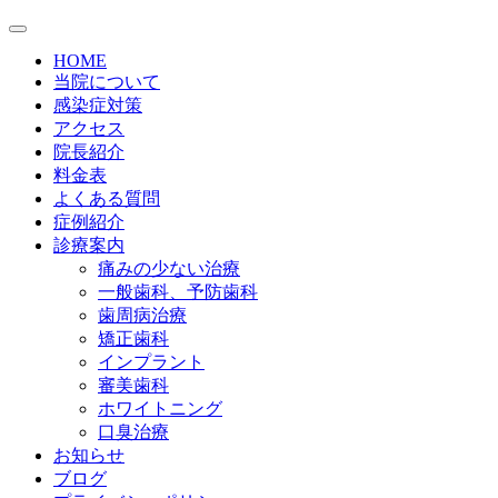
HOME
当院について
感染症対策
アクセス
院長紹介
料金表
よくある質問
症例紹介
診療案内
痛みの少ない治療
一般歯科、予防歯科
歯周病治療
矯正歯科
インプラント
審美歯科
ホワイトニング
口臭治療
お知らせ
ブログ