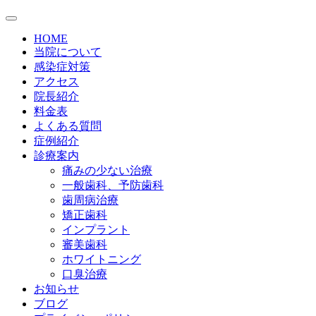
HOME
当院について
感染症対策
アクセス
院長紹介
料金表
よくある質問
症例紹介
診療案内
痛みの少ない治療
一般歯科、予防歯科
歯周病治療
矯正歯科
インプラント
審美歯科
ホワイトニング
口臭治療
お知らせ
ブログ