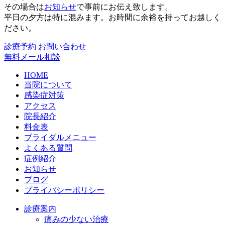
その場合は
お知らせ
で事前にお伝え致します。
平日の夕方は特に混みます。お時間に余裕を持ってお越しく
ださい。
診療予約
お問い合わせ
無料メール相談
HOME
当院について
感染症対策
アクセス
院長紹介
料金表
ブライダルメニュー
よくある質問
症例紹介
お知らせ
ブログ
プライバシーポリシー
診療案内
痛みの少ない治療