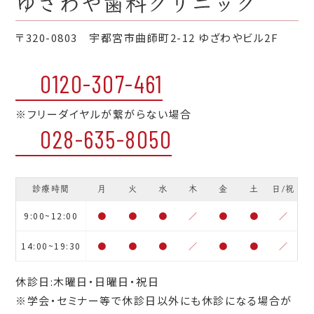
〒320-0803 宇都宮市曲師町2-12 ゆざわやビル2F
0120-307-461
※フリーダイヤルが繋がらない場合
028-635-8050
診療時間
月
火
水
木
金
土
日/祝
9:00~12:00
●
●
●
／
●
●
／
14:00~19:30
●
●
●
／
●
●
／
休診日:木曜日・日曜日・祝日
※学会・セミナー等で休診日以外にも休診になる場合が