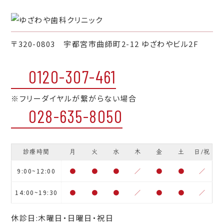
〒320-0803 宇都宮市曲師町2-12 ゆざわやビル2F
0120-307-461
※フリーダイヤルが繋がらない場合
028-635-8050
診療時間
月
火
水
木
金
土
日/祝
9:00~12:00
●
●
●
／
●
●
／
14:00~19:30
●
●
●
／
●
●
／
休診日:木曜日・日曜日・祝日