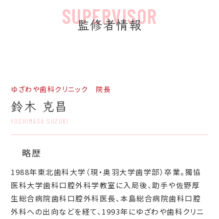
監修者情報
ゆざわや歯科クリニック 院長
鈴木 克昌
YOSHIMASA SUZUKI
略歴
1988年東北歯科大学（現・奥羽大学歯学部）卒業。獨協
医科大学歯科口腔外科学教室に入局後、助手や佐野厚
生総合病院歯科口腔外科医長、本島総合病院歯科口腔
外科への出向などを経て、1993年にゆざわや歯科クリニ