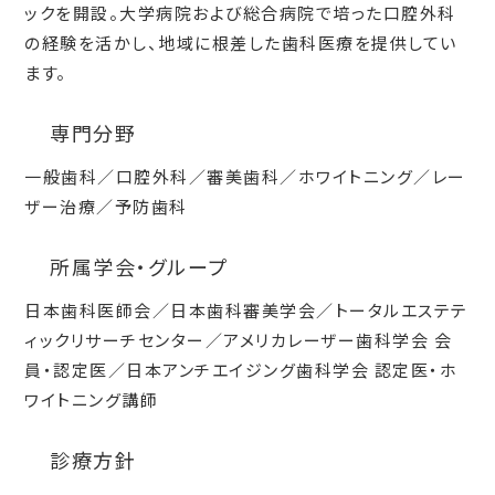
ックを開設。大学病院および総合病院で培った口腔外科
の経験を活かし、地域に根差した歯科医療を提供してい
ます。
専門分野
一般歯科／口腔外科／審美歯科／ホワイトニング／レー
ザー治療／予防歯科
所属学会・グループ
日本歯科医師会／日本歯科審美学会／トータルエステテ
ィックリサーチセンター／アメリカレーザー歯科学会 会
員・認定医／日本アンチエイジング歯科学会 認定医・ホ
ワイトニング講師
診療方針