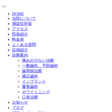
HOME
当院について
感染症対策
アクセス
院長紹介
料金表
よくある質問
症例紹介
診療案内
痛みの少ない治療
一般歯科、予防歯科
歯周病治療
矯正歯科
インプラント
審美歯科
ホワイトニング
口臭治療
お知らせ
ブログ