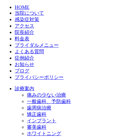
HOME
当院について
感染症対策
アクセス
院長紹介
料金表
ブライダルメニュー
よくある質問
症例紹介
お知らせ
ブログ
プライバシーポリシー
診療案内
痛みの少ない治療
一般歯科、予防歯科
歯周病治療
矯正歯科
インプラント
審美歯科
ホワイトニング