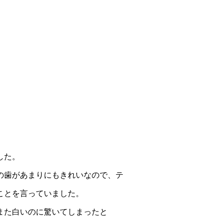
した。
の歯があまりにもきれいなので、テ
ことを言っていました。
また白いのに驚いてしまったと