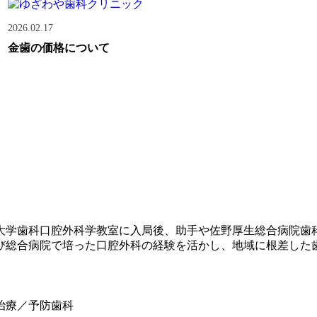
2026.02.17
金歯の価格について
科大学歯科口腔外科学教室に入局後、助手や佐野厚生総合病院
よび総合病院で培った口腔外科の経験を活かし、地域に根差した
治療／予防歯科