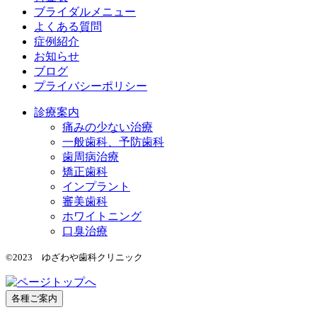
ブライダルメニュー
よくある質問
症例紹介
お知らせ
ブログ
プライバシーポリシー
診療案内
痛みの少ない治療
一般歯科、予防歯科
歯周病治療
矯正歯科
インプラント
審美歯科
ホワイトニング
口臭治療
©2023 ゆざわや歯科クリニック
各種ご案内