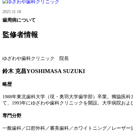
2025.11.18
歯周病について
監修者情報
ゆざわや歯科クリニック 院長
鈴木 克昌
YOSHIMASA SUZUKI
略歴
1988年東北歯科大学（現・奥羽大学歯学部）卒業。獨協医
て、1993年にゆざわや歯科クリニックを開設。大学病院お
専門分野
一般歯科／口腔外科／審美歯科／ホワイトニング／レーザー