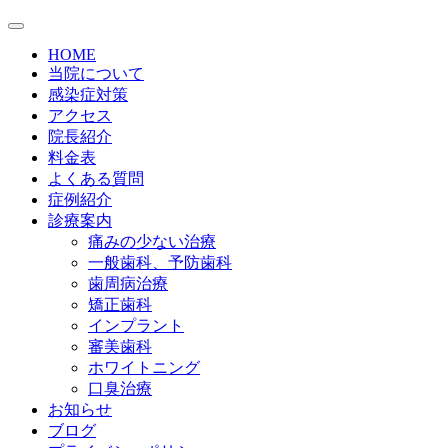
HOME
当院について
感染症対策
アクセス
院長紹介
料金表
よくある質問
症例紹介
診療案内
痛みの少ない治療
一般歯科、予防歯科
歯周病治療
矯正歯科
インプラント
審美歯科
ホワイトニング
口臭治療
お知らせ
ブログ