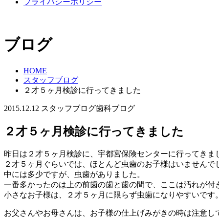
プライバシーポリシー
ブログ
HOME
スタッフブログ
２才５ヶ月検診に行ってきました
2015.12.12
スタッフブログ
歯科ブログ
２才５ヶ月検診に行ってきました
昨日は２才５ヶ月検診に、宇都宮保険センターに行ってきま
２才５ヶ月ぐらいでは、ほとんど虫歯のお子様はいませんで
中には多少ですが、虫歯がありました。
一番多かったのは上の前歯の歯と歯の間で、ここは汚れが付
小さなお子様は、２才５ヶ月に限らず虫歯になりやすいです
お父さんやお母さんは、お子様の仕上げみがきの時は注意し