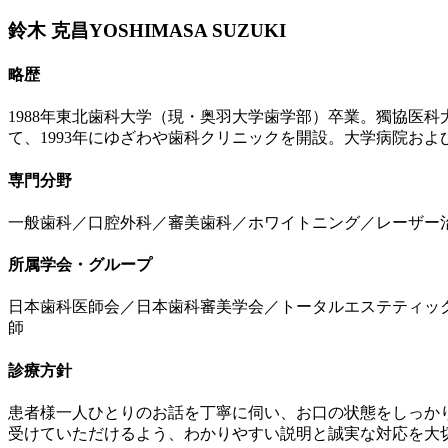
鈴木 克昌
YOSHIMASA SUZUKI
略歴
1988年東北歯科大学（現・奥羽大学歯学部）卒業。獨協医
て、1993年にゆざわや歯科クリニックを開設。大学病院お
専門分野
一般歯科／口腔外科／審美歯科／ホワイトニング／レーザー
所属学会・グループ
日本歯科医師会／日本歯科審美学会／トータルエステティック
師
診療方針
患者様一人ひとりのお話を丁寧に伺い、お口の状態をしっか
受けていただけるよう、わかりやすい説明と誠実な対応を大