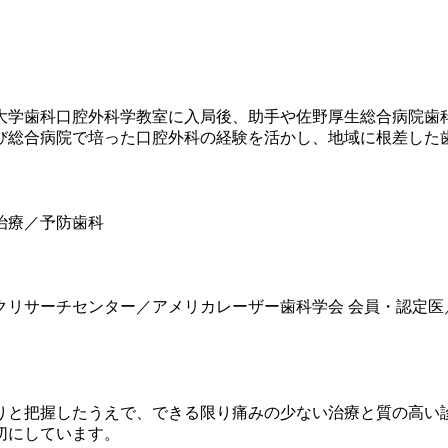
科大学歯科口腔外科学教室に入局後、助手や佐野厚生総合病院
よび総合病院で培った口腔外科の経験を活かし、地域に根差した
治療／予防歯科
リサーチセンター／アメリカレーザー歯科学会 会員・認定医
りと把握したうえで、できる限り痛みの少ない治療と質の高い
切にしています。