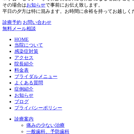
その場合は
お知らせ
で事前にお伝え致します。
平日の夕方は特に混みます。お時間に余裕を持ってお越しく
診療予約
お問い合わせ
無料メール相談
HOME
当院について
感染症対策
アクセス
院長紹介
料金表
ブライダルメニュー
よくある質問
症例紹介
お知らせ
ブログ
プライバシーポリシー
診療案内
痛みの少ない治療
一般歯科、予防歯科