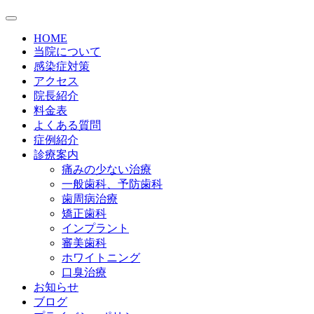
HOME
当院について
感染症対策
アクセス
院長紹介
料金表
よくある質問
症例紹介
診療案内
痛みの少ない治療
一般歯科、予防歯科
歯周病治療
矯正歯科
インプラント
審美歯科
ホワイトニング
口臭治療
お知らせ
ブログ