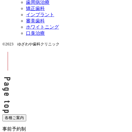
歯周病治療
矯正歯科
インプラント
審美歯科
ホワイトニング
口臭治療
©2023 ゆざわや歯科クリニック
各種ご案内
事前予約制