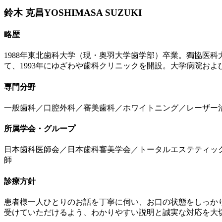
鈴木 克昌
YOSHIMASA SUZUKI
略歴
1988年東北歯科大学（現・奥羽大学歯学部）卒業。獨協医
て、1993年にゆざわや歯科クリニックを開設。大学病院お
専門分野
一般歯科／口腔外科／審美歯科／ホワイトニング／レーザー
所属学会・グループ
日本歯科医師会／日本歯科審美学会／トータルエステティック
師
診療方針
患者様一人ひとりのお話を丁寧に伺い、お口の状態をしっか
受けていただけるよう、わかりやすい説明と誠実な対応を大