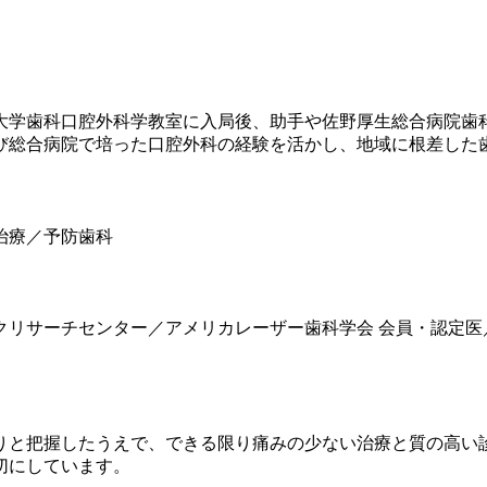
科大学歯科口腔外科学教室に入局後、助手や佐野厚生総合病院
よび総合病院で培った口腔外科の経験を活かし、地域に根差した
治療／予防歯科
リサーチセンター／アメリカレーザー歯科学会 会員・認定医
りと把握したうえで、できる限り痛みの少ない治療と質の高い
切にしています。