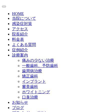
HOME
当院について
感染症対策
アクセス
院長紹介
料金表
よくある質問
症例紹介
診療案内
痛みの少ない治療
一般歯科、予防歯科
歯周病治療
矯正歯科
インプラント
審美歯科
ホワイトニング
口臭治療
お知らせ
ブログ