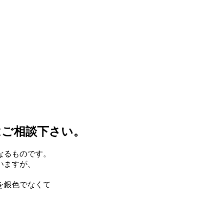
はご相談下さい。
なるものです。
いますが、
を銀色でなくて