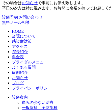
その場合は
お知らせ
で事前にお伝え致します。
平日の夕方は特に混みます。お時間に余裕を持ってお越しく
診療予約
お問い合わせ
無料メール相談
HOME
当院について
感染症対策
アクセス
院長紹介
料金表
ブライダルメニュー
よくある質問
症例紹介
お知らせ
ブログ
プライバシーポリシー
診療案内
痛みの少ない治療
一般歯科、予防歯科