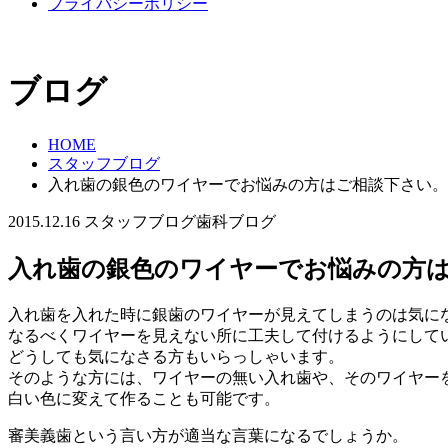
プライバシーポリシー
ブログ
HOME
スタッフブログ
入れ歯の銀色のワイヤーでお悩みの方はご相談下さい。
2015.12.16
スタッフブログ
歯科ブログ
入れ歯の銀色のワイヤーでお悩みの方
入れ歯を入れた時に銀歯のワイヤーが見えてしまうのは気に
なるべくワイヤーを見えない所に工夫して付けるようにして
どうしても気になさる方もいらっしゃいます。
そのような方には、ワイヤーの無い入れ歯や、そのワイヤー
白い色に変えて作ることも可能です。
審美義歯という言い方が適当な言葉になるでしょうか。