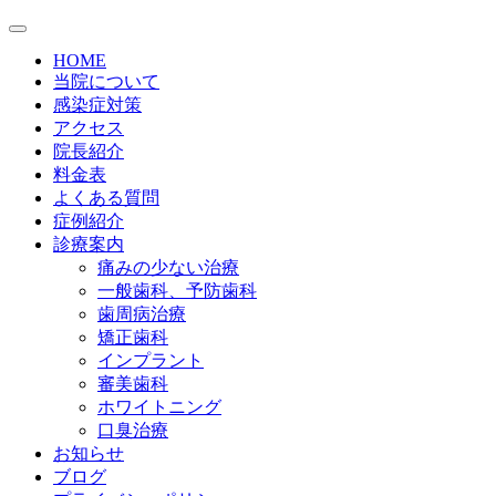
HOME
当院について
感染症対策
アクセス
院長紹介
料金表
よくある質問
症例紹介
診療案内
痛みの少ない治療
一般歯科、予防歯科
歯周病治療
矯正歯科
インプラント
審美歯科
ホワイトニング
口臭治療
お知らせ
ブログ