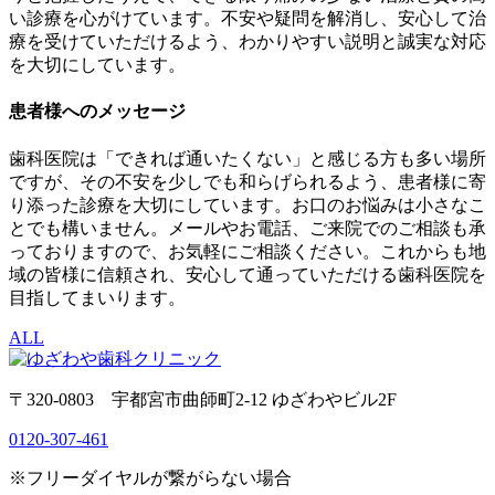
い診療を心がけています。不安や疑問を解消し、安心して治
療を受けていただけるよう、わかりやすい説明と誠実な対応
を大切にしています。
患者様へのメッセージ
歯科医院は「できれば通いたくない」と感じる方も多い場所
ですが、その不安を少しでも和らげられるよう、患者様に寄
り添った診療を大切にしています。お口のお悩みは小さなこ
とでも構いません。メールやお電話、ご来院でのご相談も承
っておりますので、お気軽にご相談ください。これからも地
域の皆様に信頼され、安心して通っていただける歯科医院を
目指してまいります。
ALL
〒320-0803 宇都宮市曲師町2-12 ゆざわやビル2F
0120-307-461
※フリーダイヤルが繋がらない場合