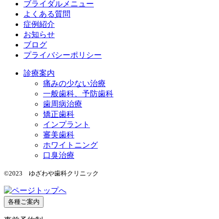
ブライダルメニュー
よくある質問
症例紹介
お知らせ
ブログ
プライバシーポリシー
診療案内
痛みの少ない治療
一般歯科、予防歯科
歯周病治療
矯正歯科
インプラント
審美歯科
ホワイトニング
口臭治療
©2023 ゆざわや歯科クリニック
各種ご案内