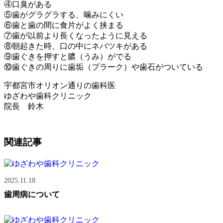
④口臭がある
⑤歯がグラグラする、噛みにくい
⑥歯と歯の間に食片がよく挟まる
⑦歯が以前より長くなったように見える
⑧朝起きた時、口の中にネバツキがある
⑨歯ぐきを押すと膿（うみ）がでる
⑩歯ぐきの周りに歯垢（プラーク）や歯石がついている
宇都宮市オリオン通りの歯科医
ゆざわや歯科クリニック
院長 鈴木
関連記事
2025.11.18
歯周病について