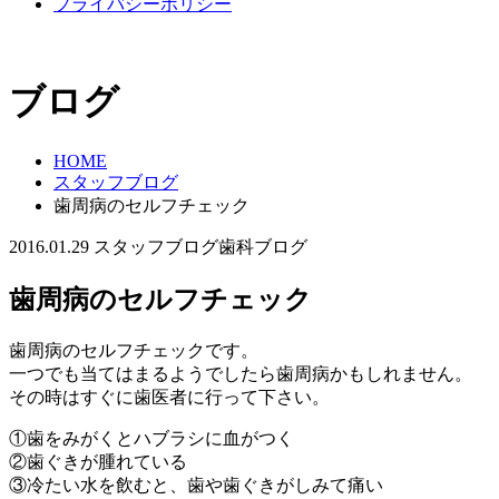
プライバシーポリシー
ブログ
HOME
スタッフブログ
歯周病のセルフチェック
2016.01.29
スタッフブログ
歯科ブログ
歯周病のセルフチェック
歯周病のセルフチェックです。
一つでも当てはまるようでしたら歯周病かもしれません。
その時はすぐに歯医者に行って下さい。
①歯をみがくとハブラシに血がつく
②歯ぐきが腫れている
③冷たい水を飲むと、歯や歯ぐきがしみて痛い