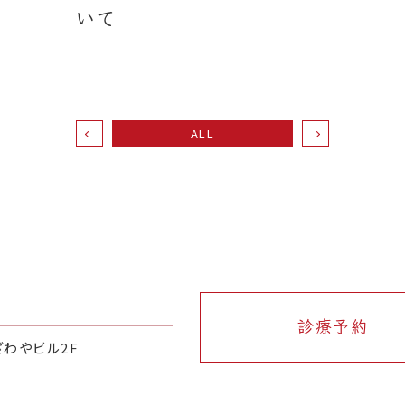
いて
ALL
診療予約
ざわやビル2F