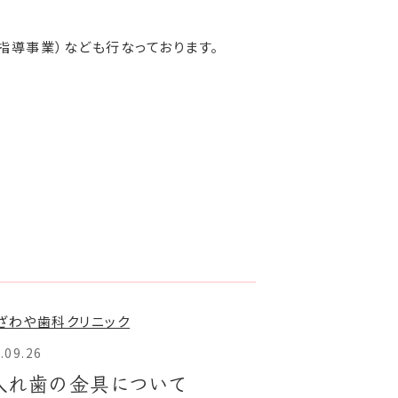
指導事業）なども行なっております。
.09.26
入れ歯の金具について