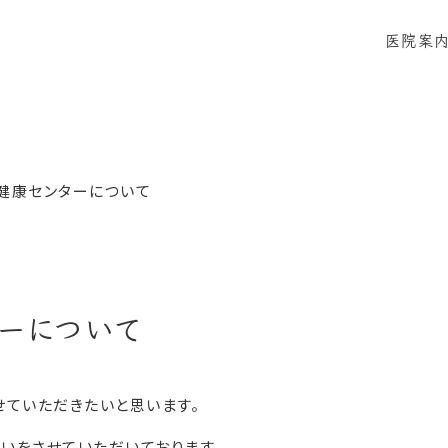
医院案
当院に
感染症
健康センターについて
ーについて
せていただきたいと思います。
いをさせていただいております。