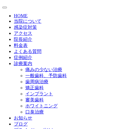
HOME
当院について
感染症対策
アクセス
院長紹介
料金表
よくある質問
症例紹介
診療案内
痛みの少ない治療
一般歯科、予防歯科
歯周病治療
矯正歯科
インプラント
審美歯科
ホワイトニング
口臭治療
お知らせ
ブログ