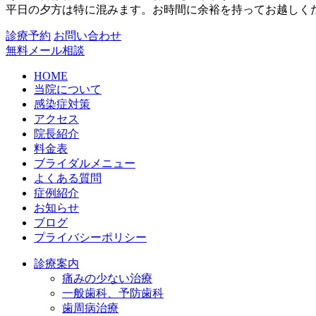
平日の夕方は特に混みます。お時間に余裕を持ってお越しく
診療予約
お問い合わせ
無料メール相談
HOME
当院について
感染症対策
アクセス
院長紹介
料金表
ブライダルメニュー
よくある質問
症例紹介
お知らせ
ブログ
プライバシーポリシー
診療案内
痛みの少ない治療
一般歯科、予防歯科
歯周病治療