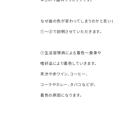
なぜ歯の色が変わってしまうのかと言い
①～③で説明させていただきます。
①生活習慣病による着色～食事や
嗜好品により着色していきます。
茶渋や赤ワイン、コーヒー、
コーラやカレー、タバコなどが、
着色の原因になります。