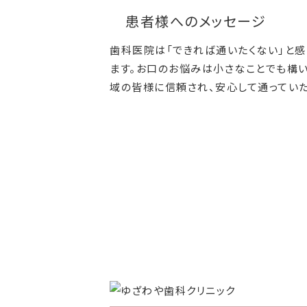
患者様へのメッセージ
歯科医院は「できれば通いたくない」と
ます。お口のお悩みは小さなことでも構い
域の皆様に信頼され、安心して通ってい