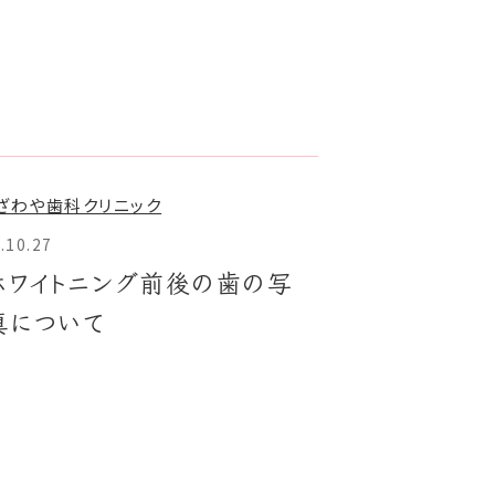
.10.27
ホワイトニング前後の歯の写
真について