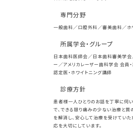
専門分野
一般歯科／口腔外科／審美歯科／ホ
所属学会・グループ
日本歯科医師会／日本歯科審美学会／
ー／アメリカレーザー歯科学会 会員
認定医・ホワイトニング講師
診療方針
患者様一人ひとりのお話を丁寧に伺い
で、できる限り痛みの少ない治療と質
を解消し、安心して治療を受けていた
応を大切にしています。