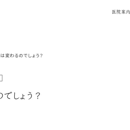
医院案
当院に
感染症
は変わるのでしょう？
のでしょう？