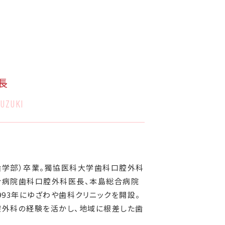
長
UZUKI
学歯学部）卒業。獨協医科大学歯科口腔外科
合病院歯科口腔外科医長、本島総合病院
93年にゆざわや歯科クリニックを開設。
腔外科の経験を活かし、地域に根差した歯