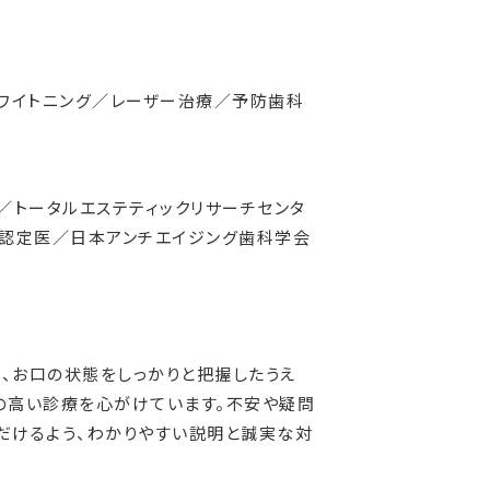
ワイトニング／レーザー治療／予防歯科
トータルエステティックリサーチセンタ
・認定医／日本アンチエイジング歯科学会
、お口の状態をしっかりと把握したうえ
の高い診療を心がけています。不安や疑問
だけるよう、わかりやすい説明と誠実な対