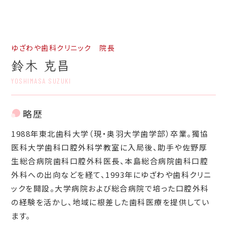
ゆざわや歯科クリニック 院長
鈴木 克昌
YOSHIMASA SUZUKI
略歴
1988年東北歯科大学（現・奥羽大学歯学部）卒業。獨協
医科大学歯科口腔外科学教室に入局後、助手や佐野厚
生総合病院歯科口腔外科医長、本島総合病院歯科口腔
外科への出向などを経て、1993年にゆざわや歯科クリニ
ックを開設。大学病院および総合病院で培った口腔外科
の経験を活かし、地域に根差した歯科医療を提供してい
ます。