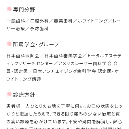
専門分野
一般歯科／口腔外科／審美歯科／ホワイトニング／レー
ザー治療／予防歯科
所属学会・グループ
日本歯科医師会／日本歯科審美学会／トータルエステテ
ィックリサーチセンター／アメリカレーザー歯科学会 会
員・認定医／日本アンチエイジング歯科学会 認定医・ホ
ワイトニング講師
診療方針
患者様一人ひとりのお話を丁寧に伺い、お口の状態をしっ
かりと把握したうえで、できる限り痛みの少ない治療と質
の高い診療を心がけています。不安や疑問を解消し、安心