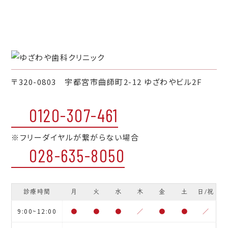
〒320-0803 宇都宮市曲師町2-12 ゆざわやビル2F
0120-307-461
※フリーダイヤルが繋がらない場合
028-635-8050
診療時間
月
火
水
木
金
土
日/祝
9:00~12:00
●
●
●
／
●
●
／