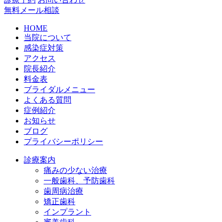
無料メール相談
HOME
当院について
感染症対策
アクセス
院長紹介
料金表
ブライダルメニュー
よくある質問
症例紹介
お知らせ
ブログ
プライバシーポリシー
診療案内
痛みの少ない治療
一般歯科、予防歯科
歯周病治療
矯正歯科
インプラント