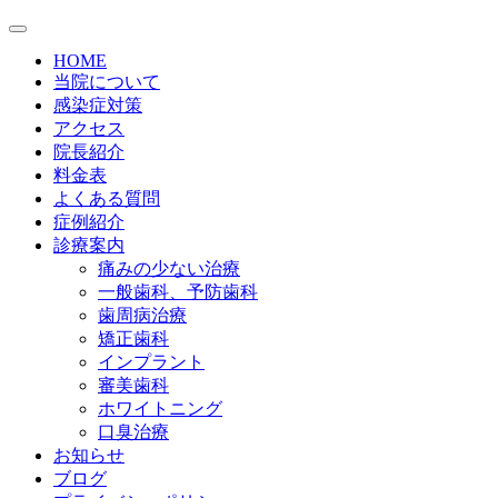
HOME
当院について
感染症対策
アクセス
院長紹介
料金表
よくある質問
症例紹介
診療案内
痛みの少ない治療
一般歯科、予防歯科
歯周病治療
矯正歯科
インプラント
審美歯科
ホワイトニング
口臭治療
お知らせ
ブログ