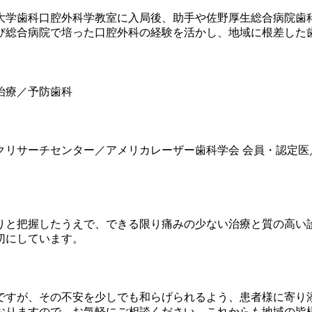
科大学歯科口腔外科学教室に入局後、助手や佐野厚生総合病院
よび総合病院で培った口腔外科の経験を活かし、地域に根差した
治療／予防歯科
リサーチセンター／アメリカレーザー歯科学会 会員・認定医
りと把握したうえで、できる限り痛みの少ない治療と質の高い
切にしています。
ですが、その不安を少しでも和らげられるよう、患者様に寄り
おりますので、お気軽にご相談ください。これからも地域の皆