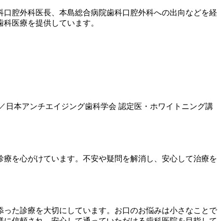
歯科口腔外科医長、本島総合病院歯科口腔外科への出向などを経
歯科医療を提供しています。
／日本アンチエイジング歯科学会 認定医・ホワイトニング講
診療を心がけています。不安や疑問を解消し、安心して治療を
添った診療を大切にしています。お口のお悩みは小さなことで
様に信頼され、安心して通っていただける歯科医院を目指して