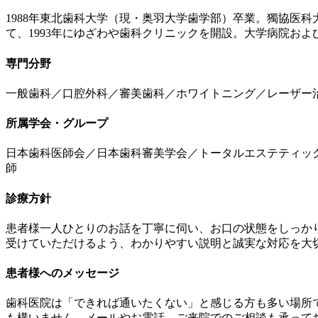
1988年東北歯科大学（現・奥羽大学歯学部）卒業。獨協医
て、1993年にゆざわや歯科クリニックを開設。大学病院お
専門分野
一般歯科／口腔外科／審美歯科／ホワイトニング／レーザー
所属学会・グループ
日本歯科医師会／日本歯科審美学会／トータルエステティック
師
診療方針
患者様一人ひとりのお話を丁寧に伺い、お口の状態をしっか
受けていただけるよう、わかりやすい説明と誠実な対応を大
患者様へのメッセージ
歯科医院は「できれば通いたくない」と感じる方も多い場所
も構いません。メールやお電話、ご来院でのご相談も承って