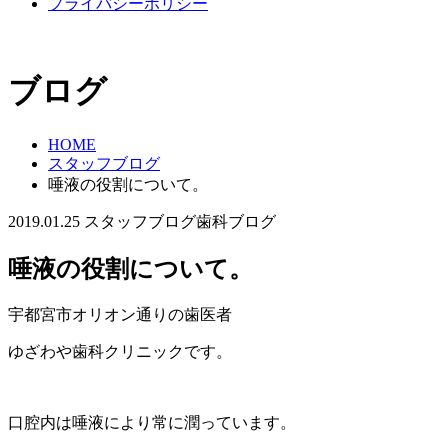
プライバシーポリシー
ブログ
HOME
スタッフブログ
唾液の役割について。
2019.01.25
スタッフブログ
歯科ブログ
唾液の役割について。
宇都宮市オリオン通りの歯医者
ゆざわや歯科クリニックです。
口腔内は唾液により常に潤っています。