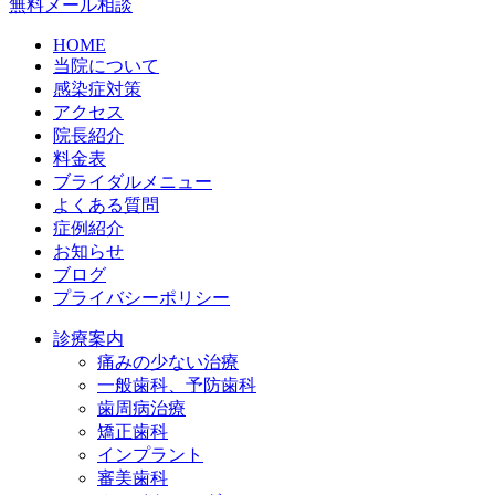
無料メール相談
HOME
当院について
感染症対策
アクセス
院長紹介
料金表
ブライダルメニュー
よくある質問
症例紹介
お知らせ
ブログ
プライバシーポリシー
診療案内
痛みの少ない治療
一般歯科、予防歯科
歯周病治療
矯正歯科
インプラント
審美歯科