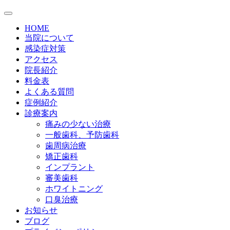
HOME
当院について
感染症対策
アクセス
院長紹介
料金表
よくある質問
症例紹介
診療案内
痛みの少ない治療
一般歯科、予防歯科
歯周病治療
矯正歯科
インプラント
審美歯科
ホワイトニング
口臭治療
お知らせ
ブログ