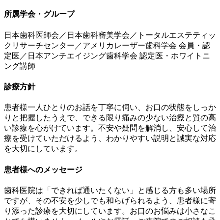
所属学会・グループ
日本歯科医師会／日本歯科審美学会／トータルエステティッ
クリサーチセンター／アメリカレーザー歯科学会 会員・認
定医／日本アンチエイジング歯科学会 認定医・ホワイトニ
ング講師
診療方針
患者様一人ひとりのお話を丁寧に伺い、お口の状態をしっか
りと把握したうえで、できる限り痛みの少ない治療と質の高
い診療を心がけています。不安や疑問を解消し、安心して治
療を受けていただけるよう、わかりやすい説明と誠実な対応
を大切にしています。
患者様へのメッセージ
歯科医院は「できれば通いたくない」と感じる方も多い場所
ですが、その不安を少しでも和らげられるよう、患者様に寄
り添った診療を大切にしています。お口のお悩みは小さなこ