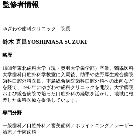
監修者情報
ゆざわや歯科クリニック 院長
鈴木 克昌
YOSHIMASA SUZUKI
略歴
1988年東北歯科大学（現・奥羽大学歯学部）卒業。獨協医科
大学歯科口腔外科学教室に入局後、助手や佐野厚生総合病院
歯科口腔外科医長、本島総合病院歯科口腔外科への出向など
を経て、1993年にゆざわや歯科クリニックを開設。大学病院
および総合病院で培った口腔外科の経験を活かし、地域に根
差した歯科医療を提供しています。
専門分野
一般歯科／口腔外科／審美歯科／ホワイトニング／レーザー
治療／予防歯科