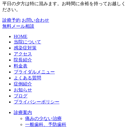
平日の夕方は特に混みます。お時間に余裕を持ってお越しく
ださい。
診療予約
お問い合わせ
無料メール相談
HOME
当院について
感染症対策
アクセス
院長紹介
料金表
ブライダルメニュー
よくある質問
症例紹介
お知らせ
ブログ
プライバシーポリシー
診療案内
痛みの少ない治療
一般歯科、予防歯科