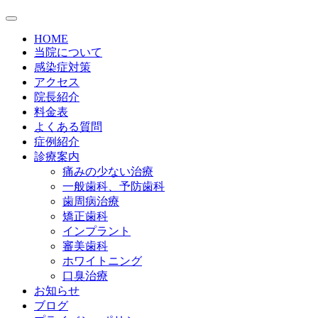
HOME
当院について
感染症対策
アクセス
院長紹介
料金表
よくある質問
症例紹介
診療案内
痛みの少ない治療
一般歯科、予防歯科
歯周病治療
矯正歯科
インプラント
審美歯科
ホワイトニング
口臭治療
お知らせ
ブログ