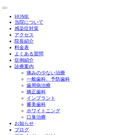
HOME
当院について
感染症対策
アクセス
院長紹介
料金表
よくある質問
症例紹介
診療案内
痛みの少ない治療
一般歯科、予防歯科
歯周病治療
矯正歯科
インプラント
審美歯科
ホワイトニング
口臭治療
お知らせ
ブログ