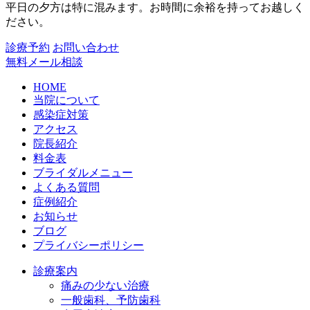
平日の夕方は特に混みます。お時間に余裕を持ってお越しく
ださい。
診療予約
お問い合わせ
無料メール相談
HOME
当院について
感染症対策
アクセス
院長紹介
料金表
ブライダルメニュー
よくある質問
症例紹介
お知らせ
ブログ
プライバシーポリシー
診療案内
痛みの少ない治療
一般歯科、予防歯科