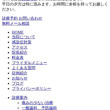
平日の夕方は特に混みます。お時間に余裕を持ってお越しく
ださい。
診療予約
お問い合わせ
無料メール相談
HOME
当院について
感染症対策
アクセス
院長紹介
料金表
ブライダルメニュー
よくある質問
症例紹介
お知らせ
ブログ
プライバシーポリシー
診療案内
痛みの少ない治療
一般歯科、予防歯科