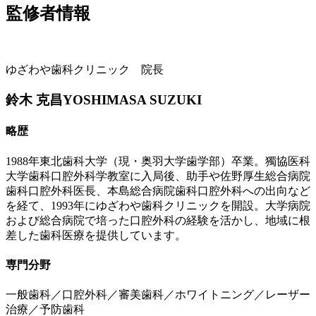
監修者情報
ゆざわや歯科クリニック 院長
鈴木 克昌
YOSHIMASA SUZUKI
略歴
1988年東北歯科大学（現・奥羽大学歯学部）卒業。獨協医科
大学歯科口腔外科学教室に入局後、助手や佐野厚生総合病院
歯科口腔外科医長、本島総合病院歯科口腔外科への出向など
を経て、1993年にゆざわや歯科クリニックを開設。大学病院
および総合病院で培った口腔外科の経験を活かし、地域に根
差した歯科医療を提供しています。
専門分野
一般歯科／口腔外科／審美歯科／ホワイトニング／レーザー
治療／予防歯科