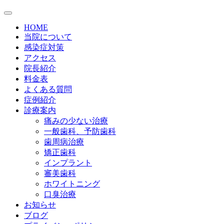
HOME
当院について
感染症対策
アクセス
院長紹介
料金表
よくある質問
症例紹介
診療案内
痛みの少ない治療
一般歯科、予防歯科
歯周病治療
矯正歯科
インプラント
審美歯科
ホワイトニング
口臭治療
お知らせ
ブログ