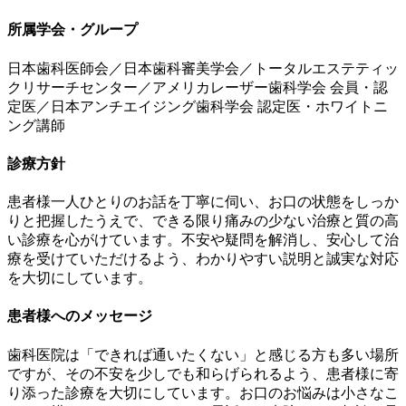
所属学会・グループ
日本歯科医師会／日本歯科審美学会／トータルエステティッ
クリサーチセンター／アメリカレーザー歯科学会 会員・認
定医／日本アンチエイジング歯科学会 認定医・ホワイトニ
ング講師
診療方針
患者様一人ひとりのお話を丁寧に伺い、お口の状態をしっか
りと把握したうえで、できる限り痛みの少ない治療と質の高
い診療を心がけています。不安や疑問を解消し、安心して治
療を受けていただけるよう、わかりやすい説明と誠実な対応
を大切にしています。
患者様へのメッセージ
歯科医院は「できれば通いたくない」と感じる方も多い場所
ですが、その不安を少しでも和らげられるよう、患者様に寄
り添った診療を大切にしています。お口のお悩みは小さなこ